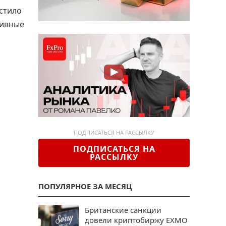
стило
тивные
ПОДПИСАТЬСЯ НА РАССЫЛКУ
ПОДПИСАТЬСЯ НА
РАССЫЛКУ
ПОПУЛЯРНОЕ ЗА МЕСЯЦ
Британские санкции
довели криптобиржу EXMO