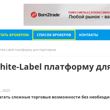
СТАТЬ БРОКЕРОМ
СПИСОК БРОКЕРОВ
КОНТАКТЫ
White-Label платформу для партнеров
White-Label платформу дл
, 2025
агать сложные торговые возможности без необход