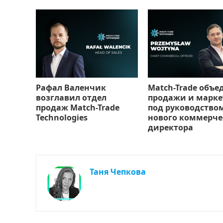
Рафал Валенчик
Match-Trade объе
возглавил отдел
продажи и марке
продаж Match-Trade
под руководство
Technologies
нового коммерче
директора
Таня Чепкова