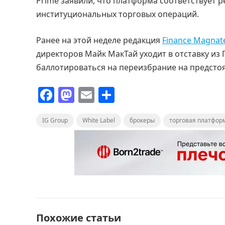
Prime заявили, что платформа соответствует 
институциональных торговых операций.
Ранее на этой неделе редакция
Finance Magnat
директоров Майк МакТай уходит в отставку из 
баллотироваться на переизбрание на предст
F
M
E
О
a
a
m
т
IG Group
c
st
White Label
ai
п
брокеры
торговая платфор
e
o
l
р
b
d
а
o
o
в
o
n
и
k
т
Похожие статьи
ь