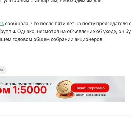
регуляторным стандартам, необходимым для
es
сообщала, что после пяти лет на посту председателя 
Группы. Однако, несмотря на объявление об уходе, он бу
оящем годовом общем собрании акционеров.
ма