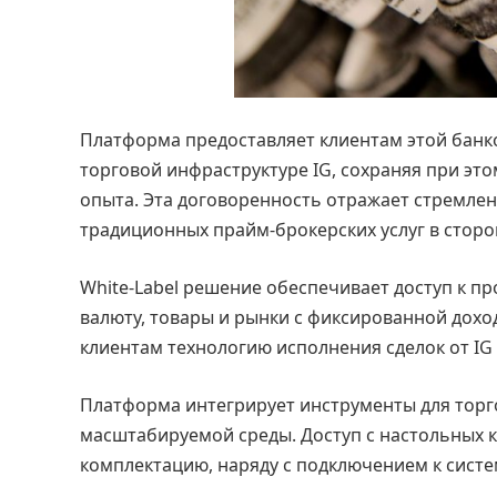
Платформа предоставляет клиентам этой банко
торговой инфраструктуре IG, сохраняя при эт
опыта. Эта договоренность отражает стремлен
традиционных прайм-брокерских услуг в стор
White-Label решение обеспечивает доступ к п
валюту, товары и рынки с фиксированной дохо
клиентам технологию исполнения сделок от IG P
Платформа интегрирует инструменты для торго
масштабируемой среды. Доступ с настольных 
комплектацию, наряду с подключением к систе