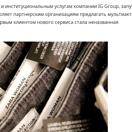
 и институциональным услугам компании IG Group, запу
воляет партнерским организациям предлагать мультиак
рвым клиентом нового сервиса стала неназванная