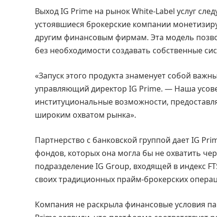
Выход IG Prime на рынок White-Label услуг сле
устоявшиеся брокерские компании монетизиру
другим финансовым фирмам. Эта модель позв
без необходимости создавать собственные сис
«Запуск этого продукта знаменует собой важный
управляющий директор IG Prime. — Наша усов
институциональные возможности, предоставл
широким охватом рынка».
Партнерство с банковской группой дает IG Pri
фондов, которых она могла бы не охватить че
подразделение IG Group, входящей в индекс F
своих традиционных прайм-брокерских операц
Компания не раскрыла финансовые условия парт