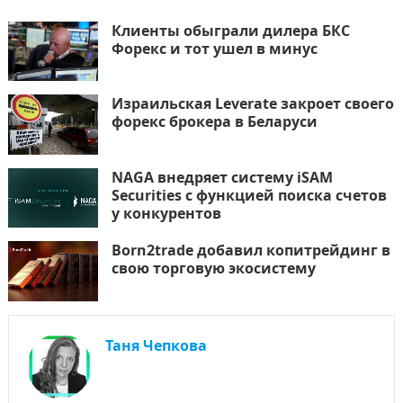
Клиенты обыграли дилера БКС
Форекс и тот ушел в минус
Израильская Leverate закроет своего
форекс брокера в Беларуси
NAGA внедряет систему iSAM
Securities с функцией поиска счетов
у конкурентов
Born2trade добавил копитрейдинг в
свою торговую экосистему
Таня Чепкова