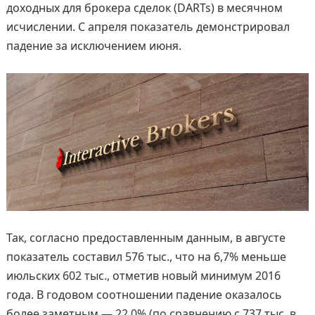
доходных для брокера сделок (DARTs) в месячном
исчислении. C апреля показатель демонстрировал
падение за исключением июня.
Так, согласно предоставленным данным, в августе
показатель составил 576 тыс., что на 6,7% меньше
июльских 602 тыс., отметив новый минимум 2016
года. В годовом соотношении падение оказалось
более заметным — 22,0% (по сравнению с 737 тыс. в