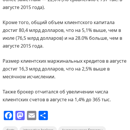
августе 2015 года).
Кроме того, общий объем клиентского капитала
достиг 80,4 млрд долларов, что на 5,1% выше, чем в
июле (76,5 млрд долларов) и на 28.0% больше, чем в
августе 2015 года.
Размер клиентских маржинальных кредитов в августе
достиг 16,3 млрд долларов, что на 2,5% выше в
месячном исчислении.
Также брокер отчитался об увеличении числа
клиентских счетов в августе на 1,4% до 365 тыс.
F
M
E
О
a
a
m
т