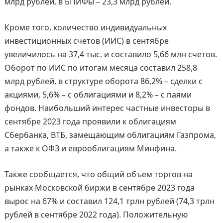
млрд рублей, в БПИФы – 23,3 млрд рублей.
Кроме того, количество индивидуальных
инвестиционных счетов (ИИС) в сентябре
увеличилось на 37,4 тыс. и составило 5,66 млн счетов.
Оборот по ИИС по итогам месяца составил 258,8
млрд рублей, в структуре оборота 86,2% – сделки с
акциями, 5,6% – с облигациями и 8,2% – с паями
фондов. Наибольший интерес частные инвесторы в
сентябре 2023 года проявили к облигациям
Сбербанка, ВТБ, замещающим облигациям Газпрома,
а также к ОФЗ и еврооблигациям Минфина.
Также сообщается, что общий объем торгов на
рынках Московской биржи в сентябре 2023 года
вырос на 67% и составил 124,1 трлн рублей (74,3 трлн
рублей в сентябре 2022 года). Положительную