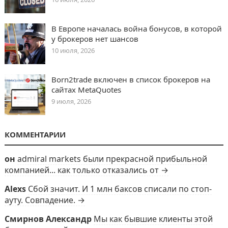
В Европе началась война бонусов, в которой
у брокеров нет шансов
10 июля, 2026
Born2trade включен в список брокеров на
сайтах MetaQuotes
9 июля, 2026
КОММЕНТАРИИ
он
admiral markets были прекрасной прибыльной
компанией... как только отказались от →
Alexs
Сбой значит. И 1 млн баксов списали по стоп-
ауту. Совпадение. →
Смирнов Александр
Мы как бывшие клиенты этой