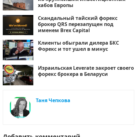
хабов Европы
Скандальный тайский форекс
брокер QRS перезапущен под
именем Brex Capital
Клиенты обыграли дилера БКС
Форекс и тот ушел в минус
Израильская Leverate закроет своего
форекс брокера в Беларуси
Таня Чепкова
Добавить комментарий