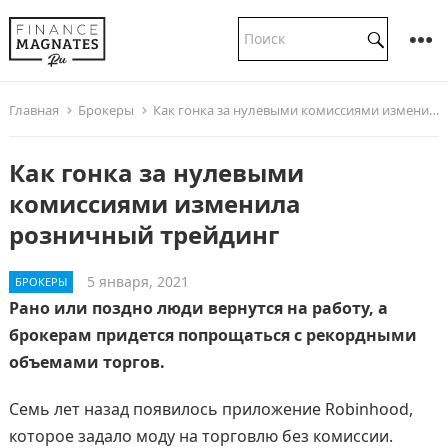
Главная
Брокеры
Как гонка за нулевыми комиссиями изменила розничный трейдинг
Как гонка за нулевыми
комиссиями изменила
розничный трейдинг
5 января, 2021
БРОКЕРЫ
Рано или поздно люди вернутся на работу, а
брокерам придется попрощаться с рекордными
объемами торгов.
Семь лет назад появилось приложение Robinhood,
которое задало моду на торговлю без комиссии.