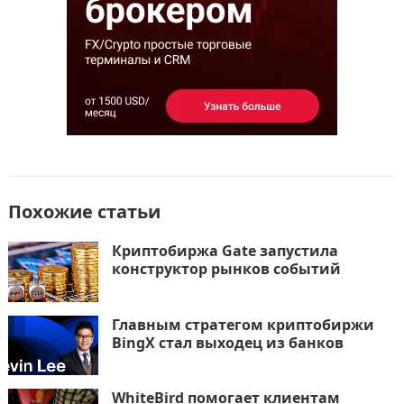
ь
Похожие статьи
Криптобиржа Gate запустила
конструктор рынков событий
Главным стратегом криптобиржи
BingX стал выходец из банков
WhiteBird помогает клиентам