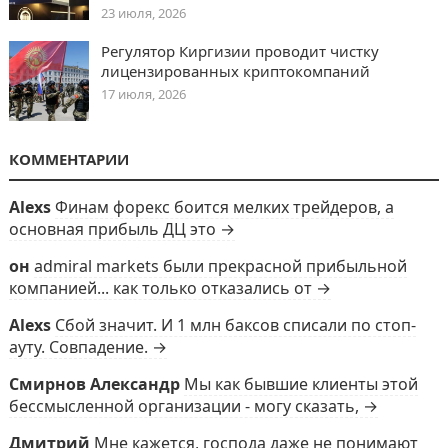
23 июля, 2026
Регулятор Киргизии проводит чистку
лицензированных криптокомпаний
17 июля, 2026
КОММЕНТАРИИ
Alexs
Финам форекс боится мелких трейдеров, а
основная прибыль ДЦ это →
он
admiral markets были прекрасной прибыльной
компанией... как только отказались от →
Alexs
Сбой значит. И 1 млн баксов списали по стоп-
ауту. Совпадение. →
Смирнов Александр
Мы как бывшие клиенты этой
бессмысленной организации - могу сказать, →
Дмитрий
Мне кажется, господа даже не понимают