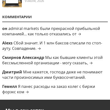
9 июля, 2026
КОММЕНТАРИИ
он
admiral markets были прекрасной прибыльной
компанией... как только отказались от →
Alexs
Сбой значит. И 1 млн баксов списали по стоп-
ауту. Совпадение. →
Смирнов Александр
Мы как бывшие клиенты этой
бессмысленной организации - могу сказать, →
Дмитрий
Мне кажется, господа даже не понимают
части произносимых ими буквосочетаний.
Гемелл
Я панес расходы на заказ колег с биржи
форэкс ком →