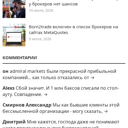
у брокеров нет шансов
10 июля, 2026
Born2trade включен в список брокеров на
сайтах MetaQuotes
9 июля, 2026
КОММЕНТАРИИ
он
admiral markets были прекрасной прибыльной
компанией... как только отказались от →
Alexs
Сбой значит. И 1 млн баксов списали по стоп-
ауту. Совпадение. →
Смирнов Александр
Мы как бывшие клиенты этой
бессмысленной организации - могу сказать, →
Дмитрий
Мне кажется, господа даже не понимают