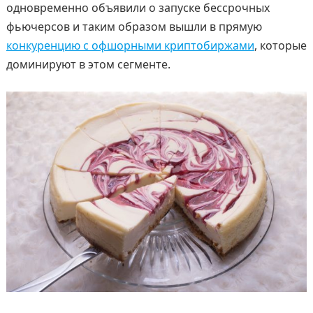
одновременно объявили о запуске бессрочных
фьючерсов и таким образом вышли в прямую
конкуренцию с офшорными криптобиржами
, которые
доминируют в этом сегменте.