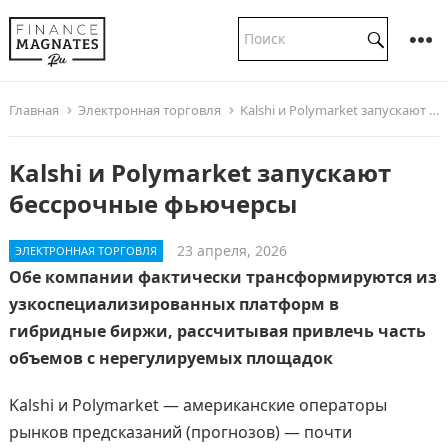
Главная
Электронная торговля
Kalshi и Polymarket запускают бессрочные фьючерсы
Kalshi и Polymarket запускают
бессрочные фьючерсы
23 апреля, 2026
ЭЛЕКТРОННАЯ ТОРГОВЛЯ
Обе компании фактически трансформируются из
узкоспециализированных платформ в
гибридные биржи, рассчитывая привлечь часть
объемов с нерегулируемых площадок
Kalshi и Polymarket — американские операторы
рынков предсказаний (прогнозов) — почти