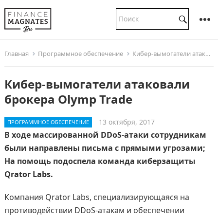
Главная
Программное обеспечение
Кибер-вымогатели атаковали брокера Olymp Trade
Кибер-вымогатели атаковали
брокера Olymp Trade
13 октября, 2017
ПРОГРАММНОЕ ОБЕСПЕЧЕНИЕ
В ходе массированной DDoS-атаки сотрудникам
были направлены письма с прямыми угрозами;
На помощь подоспела команда киберзащиты
Qrator Labs.
Компания Qrator Labs, специализирующаяся на
противодействии DDoS-атакам и обеспечении