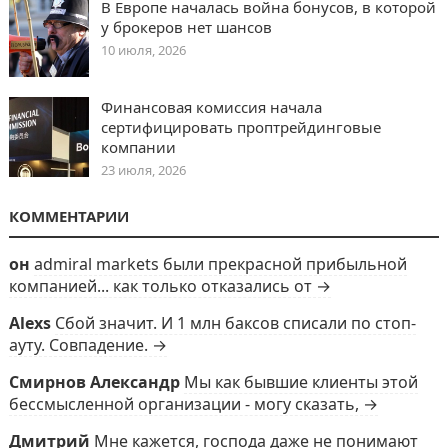
В Европе началась война бонусов, в которой
у брокеров нет шансов
10 июля, 2026
Финансовая комиссия начала
сертифицировать проптрейдинговые
компании
23 июля, 2026
КОММЕНТАРИИ
он
admiral markets были прекрасной прибыльной
компанией... как только отказались от →
Alexs
Сбой значит. И 1 млн баксов списали по стоп-
ауту. Совпадение. →
Смирнов Александр
Мы как бывшие клиенты этой
бессмысленной организации - могу сказать, →
Дмитрий
Мне кажется, господа даже не понимают