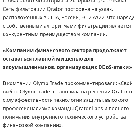
глобального мониторинга интернета Qrator.Radar.
Сеть фильтрации Qrator построена на узлах,
расположенных в США, России, ЕС и Азии, что наряду
с собственными алгоритмами фильтрации является
конкурентным преимуществом компании.
«Компании финансового сектора продолжают
оставаться главной мишенью для
злоумышленников, организующих DDoS-атаки»
В компании Olymp Trade прокомментировали: «Свой
выбор Olymp Trade остановила на решении Qrator в
силу эффективности технологии защиты, высокого
профессионализма команды Qrator Labs и полного
понимания внутреннего технического устройства
финансовой компании».