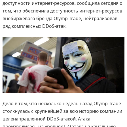
доступности интернет-ресурсов, сообщила сегодня о
том, что обеспечила доступность интернет-ресурсов
внебиржевого бренда Olymp Trade, нейтрализовав
ряд комплексных DDoS-атак.
Дело в том, что несколько недель назад Olymp Trade
столкнулась с крупнейшей за всю историю компании
целенаправленной DDoS-атакой. Атака
производилась на уровнях L2 (атака на канальную