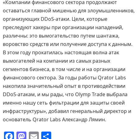
«Компании финансового сектора продолжают
оставаться главной мишенью для злоумышленников,
организующих DDoS-атаки. Цели, которые
преследуют хакеры при организации нападений,
различны: это вымогательство путем шантажа,
воровство средств или получение доступа к данным.
В этом году прокатилась настоящая волна атак
вымогателей на компании из самых разных
сегментов бизнеса, в том числе и на организации
финансового сектора. За годы работы Qrator Labs
накопила значительный опыт в противодействии
DDoS-атакам, и мы рады, что Olymp Trade выбрала
именно нашу сеть фильтрации для защиты своей
инфраструктуры», добавил генеральный директор и
основатель Qrator Labs Александр Лямин.
F
M
E
О