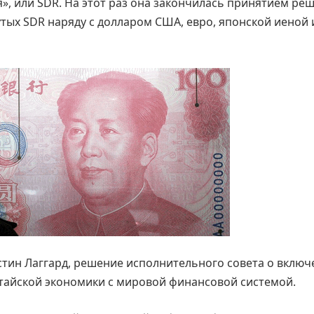
, или SDR. На этот раз она закончилась принятием ре
тых SDR наряду с долларом США, евро, японской иеной 
тин Лаггард, решение исполнительного совета о включ
итайской экономики с мировой финансовой системой.