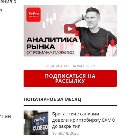
шения о
и
ПОДПИСАТЬСЯ НА РАССЫЛКУ
ПОДПИСАТЬСЯ НА
РАССЫЛКУ
ПОПУЛЯРНОЕ ЗА МЕСЯЦ
Британские санкции
ении
довели криптобиржу EXMO
до закрытия
16 июля, 2026