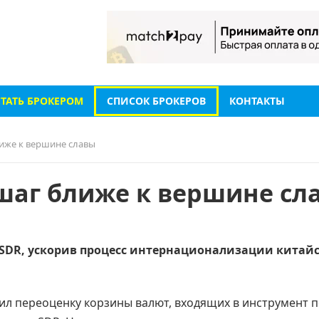
СТАТЬ БРОКЕРОМ
СПИСОК БРОКЕРОВ
КОНТАКТЫ
иже к вершине славы
шаг ближе к вершине сл
SDR, ускорив процесс интернационализации китай
л переоценку корзины валют, входящих в инструмент 