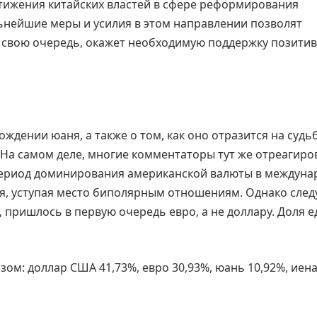
стижения китайских властей в сфере реформирования
ьнейшие меры и усилия в этом направлении позволят
в свою очередь, окажет необходимую поддержку позити
ождении юаня, а также о том, как оно отразится на судь
 На самом деле, многие комментаторы тут же отреагиро
период доминирования американской валюты в междуна
я, уступая место биполярным отношениям. Однако след
, пришлось в первую очередь евро, а не доллару. Доля 
м: доллар США 41,73%, евро 30,93%, юань 10,92%, иена