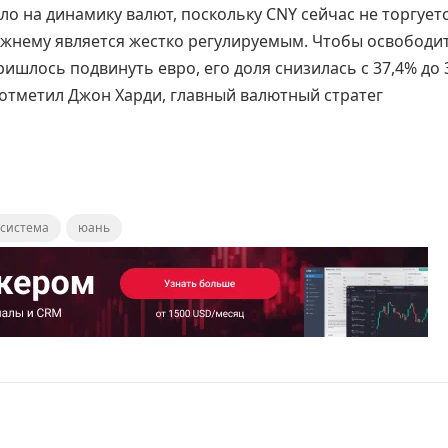
ло на динамику валют, поскольку CNY сейчас не торгуетс
режнему является жестко регулируемым. Чтобы освободи
ишлось подвинуть евро, его доля снизилась с 37,4% до 
 отметил Джон Харди, главный валютный стратег
система
юань