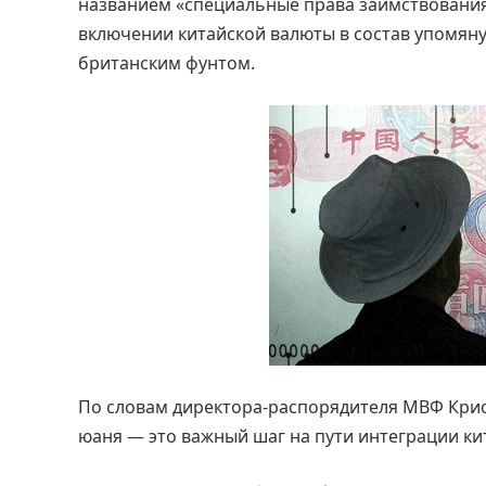
названием «специальные права заимствования»
включении китайской валюты в состав упомяну
британским фунтом.
По словам директора-распорядителя МВФ Крис
юаня — это важный шаг на пути интеграции к