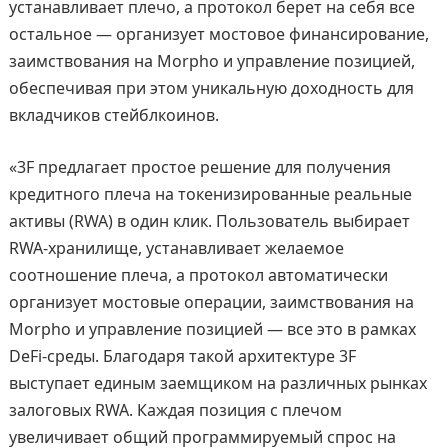
устанавливает плечо, а протокол берет на себя все
остальное — организует мостовое финансирование,
заимствования на Morpho и управление позицией,
обеспечивая при этом уникальную доходность для
вкладчиков стейблкоинов.
«3F предлагает простое решение для получения
кредитного плеча на токенизированные реальные
активы (RWA) в один клик. Пользователь выбирает
RWA-хранилище, устанавливает желаемое
соотношение плеча, а протокол автоматически
организует мостовые операции, заимствования на
Morpho и управление позицией — все это в рамках
DeFi-среды. Благодаря такой архитектуре 3F
выступает единым заемщиком на различных рынках
залоговых RWA. Каждая позиция с плечом
увеличивает общий программируемый спрос на