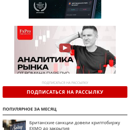
ПОДПИСАТЬСЯ НА РАССЫЛКУ
ПОДПИСАТЬСЯ НА РАССЫЛКУ
ПОПУЛЯРНОЕ ЗА МЕСЯЦ
Британские санкции довели криптобиржу
EXMO до закрытия