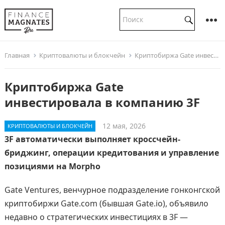
Главная
Криптовалюты и блокчейн
Криптобиржа Gate инвестировала в компанию 3F
Криптобиржа Gate
инвестировала в компанию 3F
12 мая, 2026
КРИПТОВАЛЮТЫ И БЛОКЧЕЙН
3F автоматически выполняет кроссчейн-
бриджинг, операции кредитования и управление
позициями на Morpho
Gate Ventures, венчурное подразделение гонконгской
криптобиржи Gate.com (бывшая Gate.io), объявило
недавно о стратегических инвестициях в 3F —