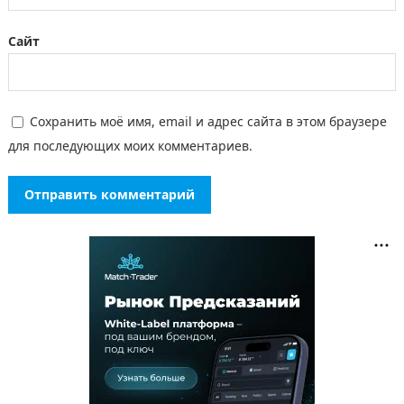
Сайт
Сохранить моё имя, email и адрес сайта в этом браузере
для последующих моих комментариев.