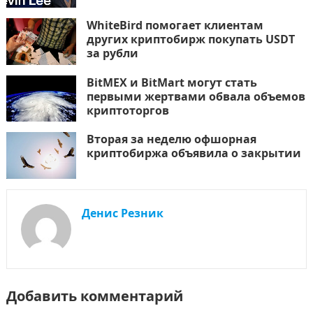
WhiteBird помогает клиентам
других криптобирж покупать USDT
за рубли
BitMEX и BitMart могут стать
первыми жертвами обвала объемов
криптоторгов
Вторая за неделю офшорная
криптобиржа объявила о закрытии
Денис Резник
Добавить комментарий