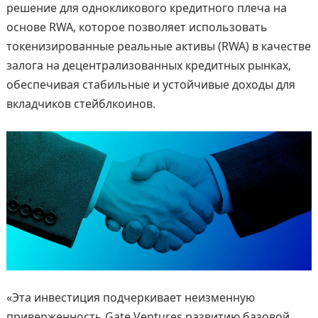
решение для однокликового кредитного плеча на
основе RWA, которое позволяет использовать
токенизированные реальные активы (RWA) в качестве
залога на децентрализованных кредитных рынках,
обеспечивая стабильные и устойчивые доходы для
вкладчиков стейблкоинов.
«Эта инвестиция подчеркивает неизменную
приверженность Gate Ventures развитию базовой