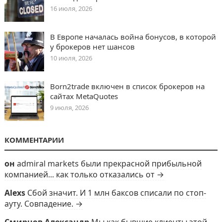
16 июля, 2026
В Европе началась война бонусов, в которой
у брокеров нет шансов
10 июля, 2026
Born2trade включен в список брокеров на
сайтах MetaQuotes
9 июля, 2026
КОММЕНТАРИИ
он
admiral markets были прекрасной прибыльной
компанией... как только отказались от →
Alexs
Сбой значит. И 1 млн баксов списали по стоп-
ауту. Совпадение. →