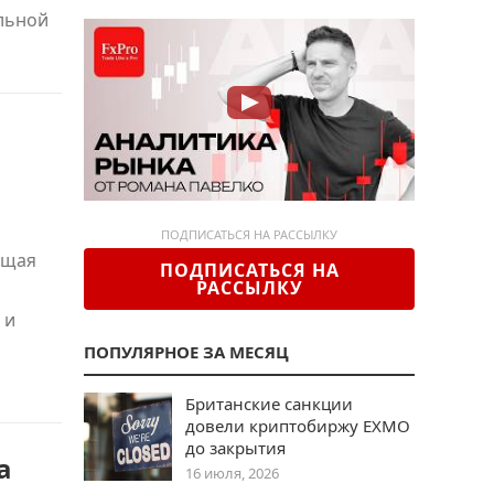
льной
ПОДПИСАТЬСЯ НА РАССЫЛКУ
ющая
ПОДПИСАТЬСЯ НА
РАССЫЛКУ
 и
ПОПУЛЯРНОЕ ЗА МЕСЯЦ
Британские санкции
довели криптобиржу EXMO
до закрытия
а
16 июля, 2026