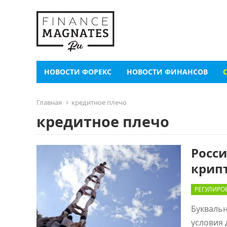
НОВОСТИ ФОРЕКС
НОВОСТИ ФИНАНСОВ
Главная
кредитное плечо
кредитное плечо
Росс
крип
РЕГУЛИРО
Буквальн
условия 