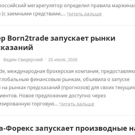
 российский мегарегулятор определил правила маржина
и (с заемными средствами,…
Читать дальше
р Born2trade запускает рынки
сказаний
Вадим Свидерский
·
20 июля, 2026
ade, международная брокерская компания, предоставля
 глобальным финансовым рынкам, объявила о запуске
 на рынках предсказаний (прогнозов) для своих текущих
иентов. Новое предложение доступно через
изированную торговую…
Читать дальше
а-Форекс запускает производные н