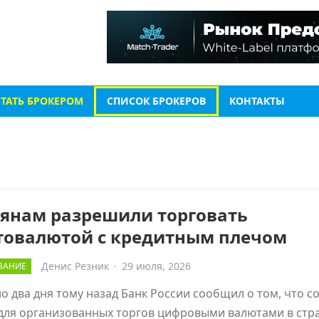
СТАТЬ БРОКЕРОМ
СПИСОК БРОКЕРОВ
КОНТАКТЫ
иянам разрешили торговать
товалютой с кредитным плечом
Денис Резник
·
29 июля, 2026
ВАНИЕ
о два дня тому назад Банк России сообщил о том, что с
для организованных торгов цифровыми валютами в стра