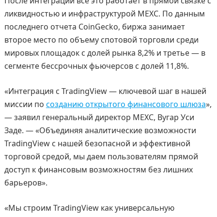
После интеграции все это работает в прямой связке с
ликвидностью и инфраструктурой MEXC. По данным
последнего отчета CoinGecko, биржа занимает
второе место по объему спотовой торговли среди
мировых площадок с долей рынка 8,2% и третье — в
сегменте бессрочных фьючерсов с долей 11,8%.
«Интеграция с TradingView — ключевой шаг в нашей
миссии по
созданию открытого финансового шлюза
»,
— заявил генеральный директор MEXC, Вугар Уси
Заде. — «Объединяя аналитические возможности
TradingView с нашей безопасной и эффективной
торговой средой, мы даем пользователям прямой
доступ к финансовым возможностям без лишних
барьеров».
«Мы строим TradingView как универсальную