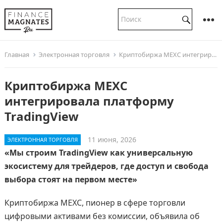
Главная
Электронная торговля
Криптобиржа MEXC интегрировала платформу TradingView
Криптобиржа MEXC
интегрировала платформу
TradingView
11 июня, 2026
ЭЛЕКТРОННАЯ ТОРГОВЛЯ
«Мы строим TradingView как универсальную
экосистему для трейдеров, где доступ и свобода
выбора стоят на первом месте»
Криптобиржа MEXC, пионер в сфере торговли
цифровыми активами без комиссии, объявила об