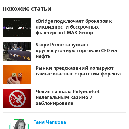
Похожие статьи
cBridge подключает брокеров к
ликвидности бессрочных
фьючерсов LMAX Group
Scope Prime запускает
круглосуточную торговлю CFD на
нефть
Рынки предсказаний копируют
самые опасные стратегии форекса
Чехия назвала Polymarket
нелегальным казино и
заблокировала
Таня Чепкова