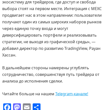
экосистему для трейдеров, где доступ и свобода
выбора стоят на первом месте. Интеграция с MEXC
продвигает нас в этом направлении: пользователи
получают один из самых широких наборов рынков
через единую точку входа и могут
диверсифицировать портфели и реализовывать
стратегии, не выходя из графической среды», —
добавил директор по развитию TradingView, Рауан
Хассан.
В дальнейшем стороны намерены углублять
сотрудничество, совершенствуя путь трейдера от
анализа до исполнения сделки.
Читайте больше на нашем
Telegram-канале!
F
M
E
О