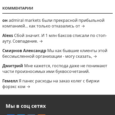
КОММЕНТАРИИ
он
admiral markets были прекрасной прибыльной
компанией... как только отказались от →
Alexs
Сбой значит. И 1 млн баксов списали по стоп-
ауту. Совпадение. →
Смирнов Александр
Мы как бывшие клиенты этой
бессмысленной организации - могу сказать, →
Дмитрий
Мне кажется, господа даже не понимают
части произносимых ими буквосочетаний.
Гемелл
Я панес расходы на заказ колег с биржи
форэкс ком →
Мы в соц сетях