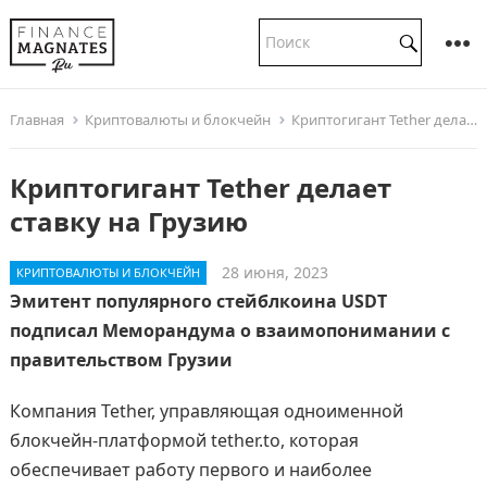
Главная
Криптовалюты и блокчейн
Криптогигант Tether делает ставку на Грузию
Криптогигант Tether делает
ставку на Грузию
28 июня, 2023
КРИПТОВАЛЮТЫ И БЛОКЧЕЙН
Эмитент популярного стейблкоина USDT
подписал Меморандума о взаимопонимании с
правительством Грузии
Компания Tether, управляющая одноименной
блокчейн-платформой tether.to, которая
обеспечивает работу первого и наиболее