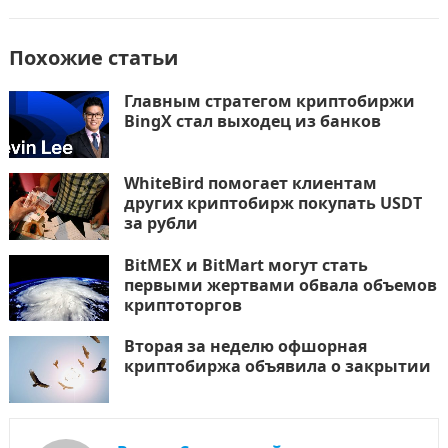
Похожие статьи
Главным стратегом криптобиржи
BingX стал выходец из банков
WhiteBird помогает клиентам
других криптобирж покупать USDT
за рубли
BitMEX и BitMart могут стать
первыми жертвами обвала объемов
криптоторгов
Вторая за неделю офшорная
криптобиржа объявила о закрытии