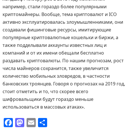
например, стали гораздо более популярными
криптомайнеры. Вообще, тема криптовалют и ICO
активно эксплуатировалась злоумышленниками, они
создавали фишинговые ресурсы, имитирующие
популярные криптовалютные кошельки и биржи, а
также подделывали аккаунты известных лиц и
компаний и от их имени обещали бесплатно
раздавать криптовалюты. По нашим прогнозам, рост
числа майнеров сохранится, также увеличится
количество мобильных зловредов, в частности
банковских троянцев. Говоря о прогнозах на 2019 год,
стоит отметить и то, что скорее всего
шифровальщики будут гораздо меньше
использоваться в массовых атаках».
F
M
E
О