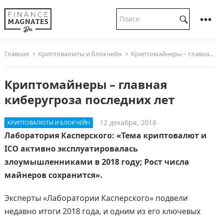
Главная
Криптовалюты и блокчейн
Криптомайнеры – главная киберугроза последних лет
Криптомайнеры – главная
киберугроза последних лет
12 декабря, 2018
КРИПТОВАЛЮТЫ И БЛОКЧЕЙН
Лаборатория Касперского: «Тема криптовалют и
ICO активно эксплуатировалась
злоумышленниками в 2018 году; Рост числа
майнеров сохранится».
Эксперты «Лаборатории Касперского» подвели
недавно итоги 2018 года, и одним из его ключевых