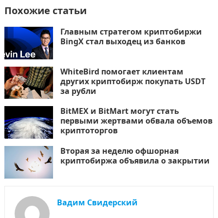
Похожие статьи
Главным стратегом криптобиржи
BingX стал выходец из банков
WhiteBird помогает клиентам
других криптобирж покупать USDT
за рубли
BitMEX и BitMart могут стать
первыми жертвами обвала объемов
криптоторгов
Вторая за неделю офшорная
криптобиржа объявила о закрытии
Вадим Свидерский