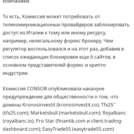
компанией.
То есть, Комиссия может потребовать от
телекоммуникационных провайдеров заблокировать
доступ из Италии к тому или иному ресурсу,
например, нелегальному форекс брокеру. Чем
регулятор воспользовался и на этот раз, добавив в
список ожидающих блокировки еще 6 сайтов, в
основном представителей форекс и крипто
индустрии.
Комиссия CONSOB опубликовала накануне
предупреждение для общественности о том, что
домены Kronosinvestit (kronosinvestit.co); Tfx25″
(tfx25.com); Marketsbull (marketsbull.com); Royalbanc
(royalbanc.io); Pro Star (finantik.com и client.trading-
dashboard.com); EasyTrade55 (easytrade55.com)