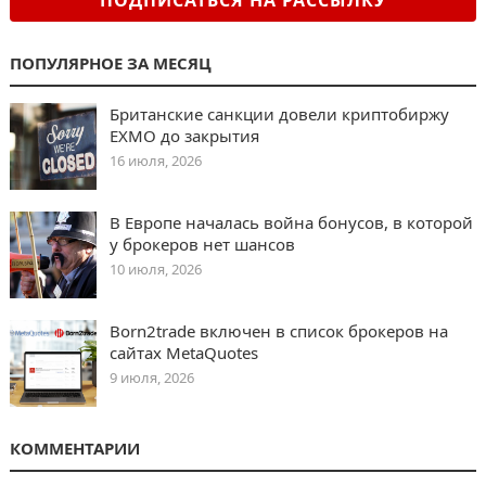
ПОДПИСАТЬСЯ НА РАССЫЛКУ
ПОПУЛЯРНОЕ ЗА МЕСЯЦ
Британские санкции довели криптобиржу
EXMO до закрытия
16 июля, 2026
В Европе началась война бонусов, в которой
у брокеров нет шансов
10 июля, 2026
Born2trade включен в список брокеров на
сайтах MetaQuotes
9 июля, 2026
КОММЕНТАРИИ