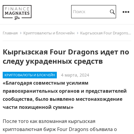
Главная
Криптовалюты и блокчейн
Кыргызская Four Dragons идет по следу украденных средств
Кыргызская Four Dragons идет по
следу украденных средств
4 марта, 2024
КРИПТОВАЛЮТЫ И БЛОКЧЕЙН
«Благодаря совместным усилиям
правоохранительных органов и представителей
сообщества, было выявлено местонахождение
части похищенной суммы»
После того как взломанная кыргызская
криптовалютная бирж Four Dragons объявила о