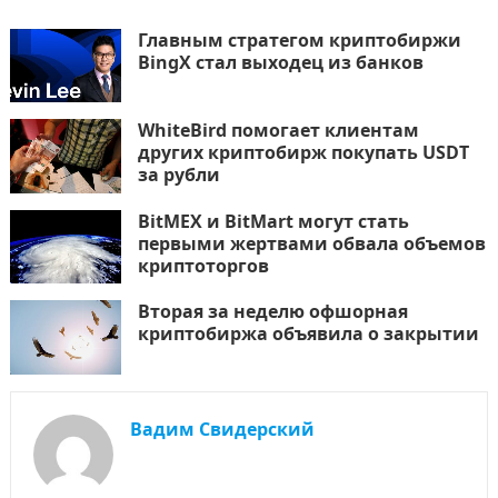
Главным стратегом криптобиржи
BingX стал выходец из банков
WhiteBird помогает клиентам
других криптобирж покупать USDT
за рубли
BitMEX и BitMart могут стать
первыми жертвами обвала объемов
криптоторгов
Вторая за неделю офшорная
криптобиржа объявила о закрытии
Вадим Свидерский