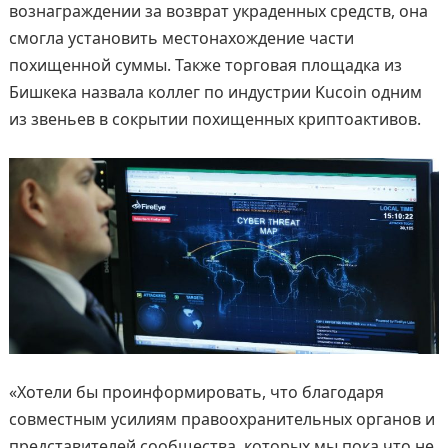
вознаграждении за возврат украденных средств, она
смогла установить местонахождение части
похищенной суммы. Также торговая площадка из
Бишкека назвала коллег по индустрии Kucoin одним
из звеньев в сокрытии похищенных криптоактивов.
«Хотели бы проинформировать, что благодаря
совместным усилиям правоохранительных органов и
представителей сообщества, которых мы пока что не