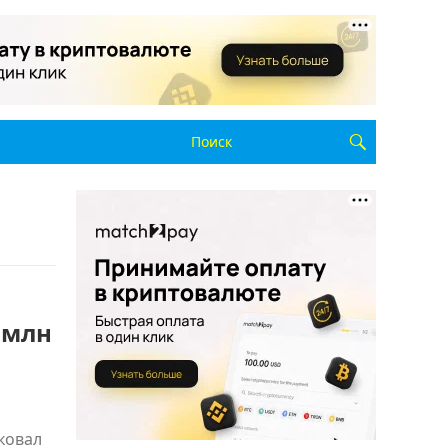
 млн
ковал