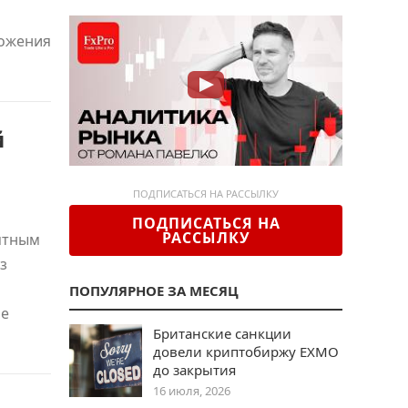
ложения
й
ПОДПИСАТЬСЯ НА РАССЫЛКУ
ПОДПИСАТЬСЯ НА
РАССЫЛКУ
ятным
з
ПОПУЛЯРНОЕ ЗА МЕСЯЦ
ие
Британские санкции
довели криптобиржу EXMO
до закрытия
16 июля, 2026