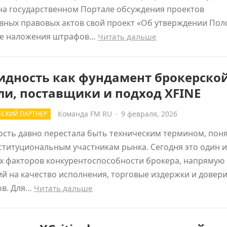
на государственном Портале обсуждения проектов
вных правовых актов свой проект «Об утверждении По
ке наложения штрафов…
Читать дальше
идность как фундамент брокерско
и, поставщики и подход XFINE
Команда FM RU
·
9 февраля, 2026
СКИЙ ПАРТНЕР
ость давно перестала быть техническим термином, пон
титуциональным участникам рынка. Сегодня это один и
х факторов конкурентоспособности брокера, напрямую
 на качество исполнения, торговые издержки и довер
ов. Для…
Читать дальше