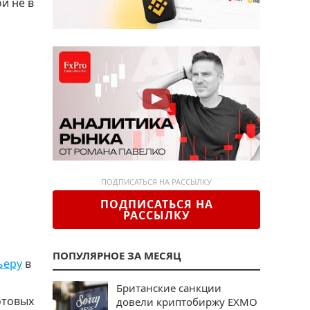
й не в
ПОДПИСАТЬСЯ НА РАССЫЛКУ
ПОДПИСАТЬСЯ НА
РАССЫЛКУ
ПОПУЛЯРНОЕ ЗА МЕСЯЦ
ьеру
в
Британские санкции
отовых
довели криптобиржу EXMO