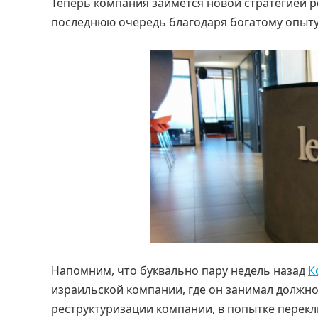
Теперь компания займется новой стратегией рос
последнюю очередь благодаря богатому опыту
Напомним, что буквально пару недель назад
К
израильской компании, где он занимал должно
реструктуризации компании, в попытке перек