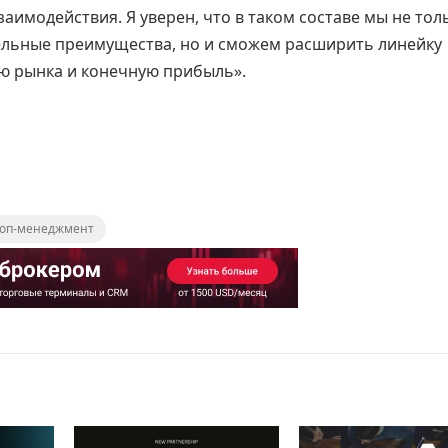
заимодействия. Я уверен, что в таком составе мы не тол
льные преимущества, но и сможем расширить линейку
ю рынка и конечную прибыль».
топ-менеджмент