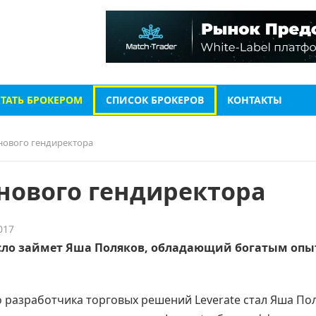
СТАТЬ БРОКЕРОМ
СПИСОК БРОКЕРОВ
КОНТАКТЫ
нового гендиректора
 нового гендиректора
017
есло займет Яша Поляков, обладающий богатым опы
разработчика торговых решений Leverate стал Яша Пол