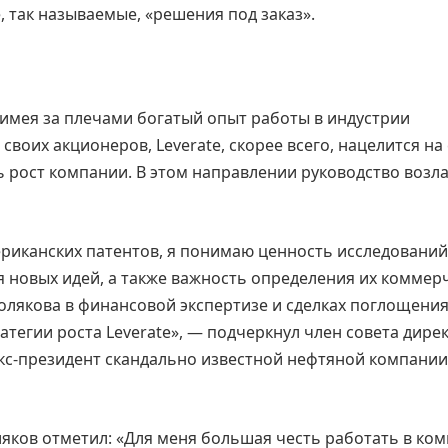
 так называемые, «решения под заказ».
 имея за плечами богатый опыт работы в индустрии
своих акционеров, Leverate, скорее всего, нацелится на
 рост компании. В этом направлении руководство возла
ериканских патентов, я понимаю ценность исследований
я новых идей, а также важность определения их коммер
олякова в финансовой экспертизе и сделках поглощени
атегии роста Leverate», — подчеркнул член совета дире
экс-президент скандально известной нефтяной компании
ляков отметил: «Для меня большая честь работать в ко