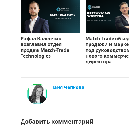
Рафал Валенчик
Match-Trade объе
возглавил отдел
продажи и марке
продаж Match-Trade
под руководство
Technologies
нового коммерче
директора
Таня Чепкова
Добавить комментарий