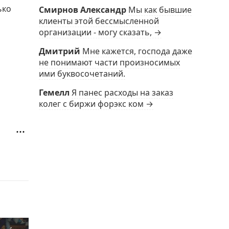
ько
Смирнов Александр
Мы как бывшие
клиенты этой бессмысленной
организации - могу сказать, →
Дмитрий
Мне кажется, господа даже
не понимают части произносимых
ими буквосочетаний.
Гемелл
Я панес расходы на заказ
колег с биржи форэкс ком →