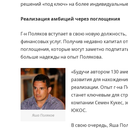
решений «под ключ» на более индивидуальные,
Реализация амбиций через поглощения
Г-н Поляков вступает в свою новую должность,
финансовых услуг. Получив недавно капитал от 
поглощения, которые могут заметно подпитать
больше надежды на опыт Полякова.
«Будучи автором 130 ам
развития для нахождени
реализации. Опыт г-на П
станет ключевым для стр
компании Семен Кукес, 
ЮКОС.
Яша Поляков
В свою очередь, Яша По