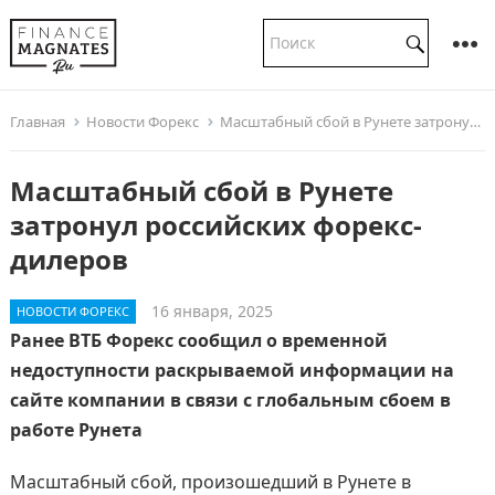
Главная
Новости Форекс
Масштабный сбой в Рунете затронул российских форекс-дилеров
Масштабный сбой в Рунете
затронул российских форекс-
дилеров
16 января, 2025
НОВОСТИ ФОРЕКС
Ранее ВТБ Форекс сообщил о временной
недоступности раскрываемой информации на
сайте компании в связи с глобальным сбоем в
работе Рунета
Масштабный сбой, произошедший в Рунете в