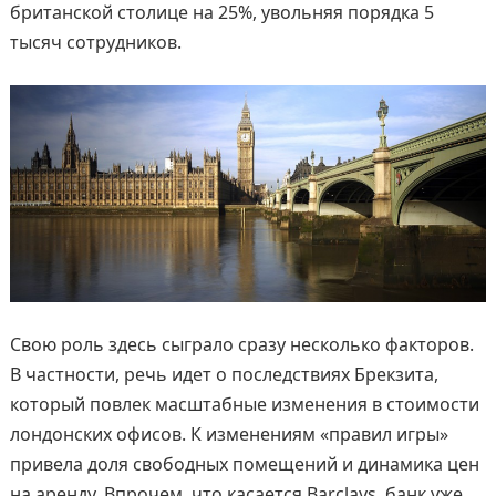
британской столице на 25%, увольняя порядка 5
тысяч сотрудников.
Свою роль здесь сыграло сразу несколько факторов.
В частности, речь идет о последствиях Брекзита,
который повлек масштабные изменения в стоимости
лондонских офисов. К изменениям «правил игры»
привела доля свободных помещений и динамика цен
на аренду. Впрочем, что касается Barclays, банк уже