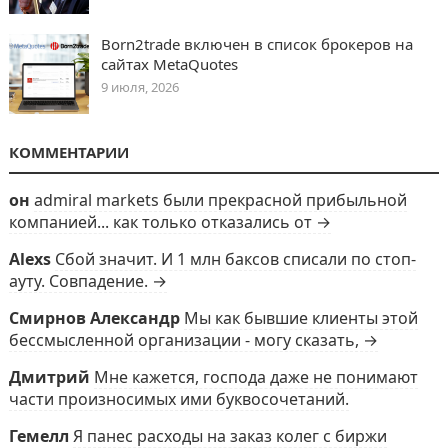
Born2trade включен в список брокеров на
сайтах MetaQuotes
9 июля, 2026
КОММЕНТАРИИ
он
admiral markets были прекрасной прибыльной
компанией... как только отказались от →
Alexs
Сбой значит. И 1 млн баксов списали по стоп-
ауту. Совпадение. →
Смирнов Александр
Мы как бывшие клиенты этой
бессмысленной организации - могу сказать, →
Дмитрий
Мне кажется, господа даже не понимают
части произносимых ими буквосочетаний.
Гемелл
Я панес расходы на заказ колег с биржи