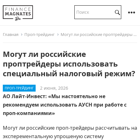
Главная
Проп-трейдинг
Могут ли российские проптрейдеры использовать специальный налоговый режим?
Могут ли российские
проптрейдеры использовать
специальный налоговый режим?
2 июня, 2026
ПРОП-ТРЕЙДИНГ
АО Лайт-Инвест: «Мы настоятельно не
рекомендуем использовать АУСН при работе с
проп-компаниями»
Могут ли российские проп-трейдеры рассчитывать на
эксперементальную упрошеную систему