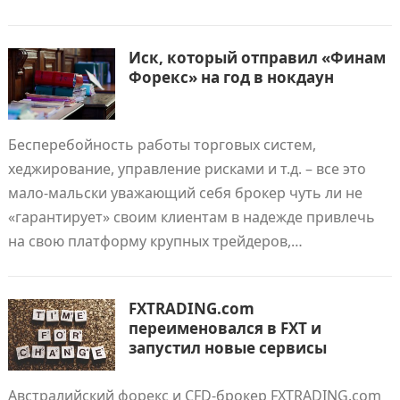
Иск, который отправил «Финам
Форекс» на год в нокдаун
Бесперебойность работы торговых систем,
хеджирование, управление рисками и т.д. – все это
мало-мальски уважающий себя брокер чуть ли не
«гарантирует» своим клиентам в надежде привлечь
на свою платформу крупных трейдеров,…
FXTRADING.com
переименовался в FXT и
запустил новые сервисы
Австралийский форекс и CFD-брокер FXTRADING.com