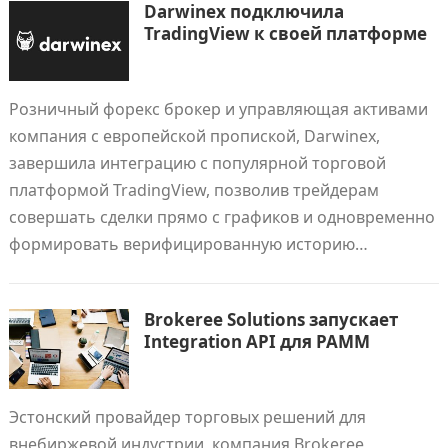
Darwinex подключила
TradingView к своей платформе
Розничный форекс брокер и управляющая активами
компания с европейской пропиской, Darwinex,
завершила интеграцию с популярной торговой
платформой TradingView, позволив трейдерам
совершать сделки прямо с графиков и одновременно
формировать верифицированную историю…
Brokeree Solutions запускает
Integration API для PAMM
Эстонский провайдер торговых решений для
внебиржевой индустрии, компания Brokeree