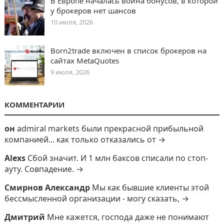
В Европе началась война бонусов, в которой
у брокеров нет шансов
10 июля, 2026
Born2trade включен в список брокеров на
сайтах MetaQuotes
9 июля, 2026
КОММЕНТАРИИ
он
admiral markets были прекрасной прибыльной
компанией... как только отказались от →
Alexs
Сбой значит. И 1 млн баксов списали по стоп-
ауту. Совпадение. →
Смирнов Александр
Мы как бывшие клиенты этой
бессмысленной организации - могу сказать, →
Дмитрий
Мне кажется, господа даже не понимают