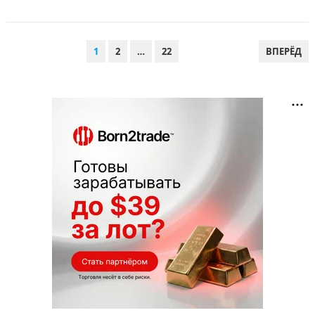
ПАГИНАЦИЯ
1
2
…
22
ВПЕРЁД
ЗАПИСЕЙ