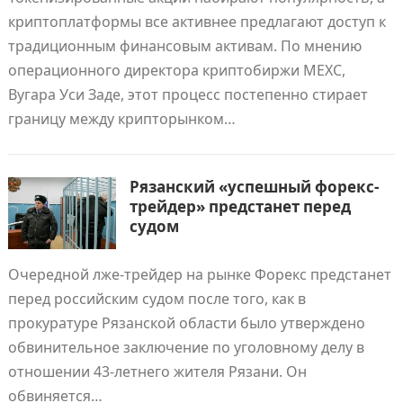
криптоплатформы все активнее предлагают доступ к
традиционным финансовым активам. По мнению
операционного директора криптобиржи MEXC,
Вугара Уси Заде, этот процесс постепенно стирает
границу между крипторынком…
Рязанский «успешный форекс-
трейдер» предстанет перед
судом
Очередной лже-трейдер на рынке Форекс предстанет
перед российским судом после того, как в
прокуратуре Рязанской области было утверждено
обвинительное заключение по уголовному делу в
отношении 43-летнего жителя Рязани. Он
обвиняется…