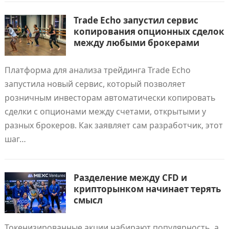
Trade Echo запустил сервис
копирования опционных сделок
между любыми брокерами
Платформа для анализа трейдинга Trade Echo
запустила новый сервис, который позволяет
розничным инвесторам автоматически копировать
сделки с опционами между счетами, открытыми у
разных брокеров. Как заявляет сам разработчик, этот
шаг…
Разделение между CFD и
крипторынком начинает терять
смысл
Токенизированные акции набирают популярность, а