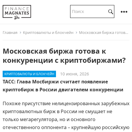
Главная
Криптовалюты и блокчейн
Московская биржа готова к конкуренции с криптобиржами?
Московская биржа готова к
конкуренции с криптобиржами?
10 июня, 2026
КРИПТОВАЛЮТЫ И БЛОКЧЕЙН
ТАСС: Глава Мосбиржи считает появление
криптобирж в России двигателем конкуренции
Похоже присутствие нелицензированных зарубежных
криптовалютных бирж в России не смущает не
только мегарегулятора, но и основного
отечественного оппонента – крупнейшую российскую