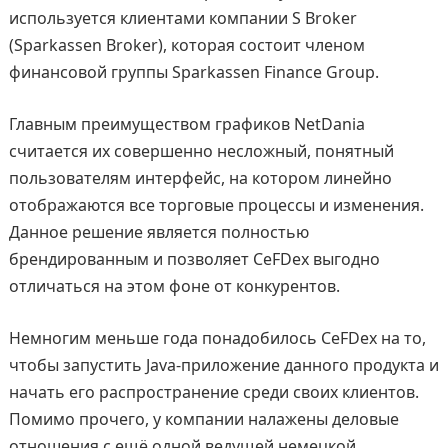
используется клиентами компании S Broker
(Sparkassen Broker), которая состоит членом
финансовой группы Sparkassen Finance Group.
Главным преимуществом графиков NetDania
считается их совершенно несложный, понятный
пользователям интерфейс, на котором линейно
отображаются все торговые процессы и изменения.
Данное решение является полностью
брендированным и позволяет CeFDex выгодно
отличаться на этом фоне от конкурентов.
Немногим меньше года понадобилось CeFDex на то,
чтобы запустить Java-приложение данного продукта и
начать его распространение среди своих клиентов.
Помимо прочего, у компании налажены деловые
отношения с ещё одной ведущей немецкой