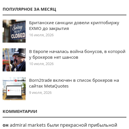
ПОПУЛЯРНОЕ ЗА МЕСЯЦ
Британские санкции довели криптобиржу
EXMO до закрытия
16 июля, 2026
В Европе началась война бонусов, в которой
у брокеров нет шансов
10 июля, 2026
Born2trade включен в список брокеров на
сайтах MetaQuotes
9 июля, 2026
КОММЕНТАРИИ
он
admiral markets были прекрасной прибыльной