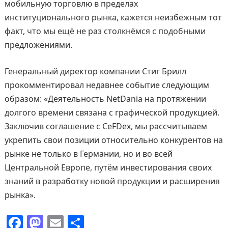
мобильную торговлю в пределах
институционального рынка, кажется неизбежным тот
факт, что мы ещё не раз столкнёмся с подобными
предложениями.
Генеральный директор компании Стиг Брилл
прокомментировал недавнее событие следующим
образом: «Деятельность NetDania на протяжении
долгого времени связана с графической продукцией.
Заключив соглашение с CeFDex, мы рассчитываем
укрепить свои позиции относительно конкурентов на
рынке не только в Германии, но и во всей
Центральной Европе, путём инвестирования своих
знаний в разработку новой продукции и расширения
рынка».
F
M
E
О