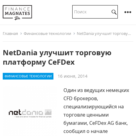
Главная
Финансовые технологии
NetDania улучшит торговую платформу CeFDex
NetDania улучшит торговую
платформу CeFDex
16 июня, 2014
ФИНАНСОВЫЕ ТЕХНОЛОГИИ
Один из ведущих немецких
CFD брокеров,
специализирующийся на
торговле ценными
бумагами, CeFDex AG банк,
сообщил о начале