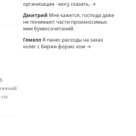
организации - могу сказать, →
Дмитрий
Мне кажется, господа даже
не понимают части произносимых
ими буквосочетаний.
Гемелл
Я панес расходы на заказ
колег с биржи форэкс ком →
об
ложений
 на