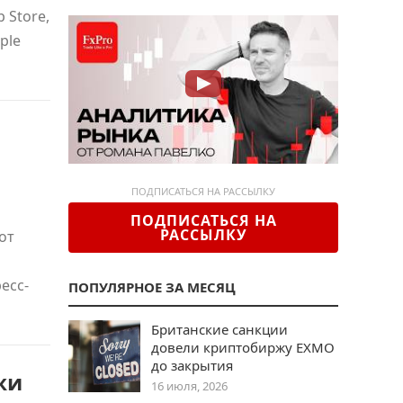
 Store,
ple
ПОДПИСАТЬСЯ НА РАССЫЛКУ
ПОДПИСАТЬСЯ НА
РАССЫЛКУ
от
есс-
ПОПУЛЯРНОЕ ЗА МЕСЯЦ
Британские санкции
довели криптобиржу EXMO
до закрытия
жи
16 июля, 2026