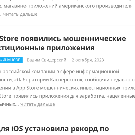
e, магазине-приложений американского производителя
…
Читать дальше
pStore появились мошеннические
стиционные приложения
Вадим Свидерский
·
2 октября, 2023
 ФИНАНСОВ
ы российской компании в сфере информационной
ости, «Лаборатории Касперского», сообщили недавно 
ении в App Store мошеннических инвестиционных при
Store появились приложения для заработка, нацеленные
зычных…
Читать дальше
ля iOS установила рекорд по