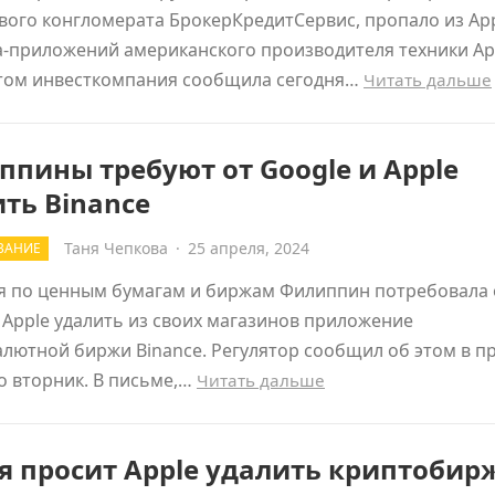
ого конгломерата БрокерКредитСервис, пропало из App
а-приложений американского производителя техники Ap
 этом инвесткомпания сообщила сегодня…
Читать дальше
пины требуют от Google и Apple
ть Binance
Таня Чепкова
·
25 апреля, 2024
ВАНИЕ
я по ценным бумагам и биржам Филиппин потребовала 
 Apple удалить из своих магазинов приложение
лютной биржи Binance. Регулятор сообщил об этом в пр
о вторник. В письме,…
Читать дальше
я просит Apple удалить криптобир