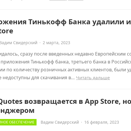
ожения Тинькофф Банка удалили и
tore
Вадим Свидерский
·
2 марта, 2023
идалось, сразу после введенных недавно Европейским 
 приложения Тинькофф банка, третьего банка в Российс
и по количеству розничных активных клиентов, были 
е недоступны для скачивания в…
Читать дальше
uotes возвращается в App Store, но
енджером
Вадим Свидерский
·
16 февраля, 2023
НОЕ ОБЕСПЕЧЕНИЕ