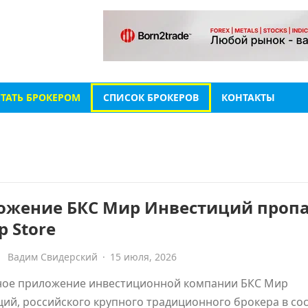
СТАТЬ БРОКЕРОМ
СПИСОК БРОКЕРОВ
КОНТАКТЫ
ожение БКС Мир Инвестиций проп
p Store
Вадим Свидерский
·
15 июля, 2026
ое приложение инвестиционной компании БКС Мир
ий, российского крупного традиционного брокера в со