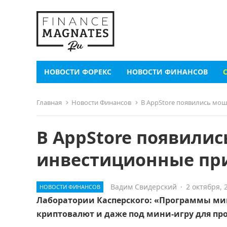
НОВОСТИ ФОРЕКС
НОВОСТИ ФИНАНСОВ
Главная
Новости Финансов
В AppStore появились мо
В AppStore появили
инвестиционные пр
Вадим Свидерский
·
2 октября, 
НОВОСТИ ФИНАНСОВ
Лаборатории Касперского: «Программы ми
криптовалют и даже под мини-игру для пр