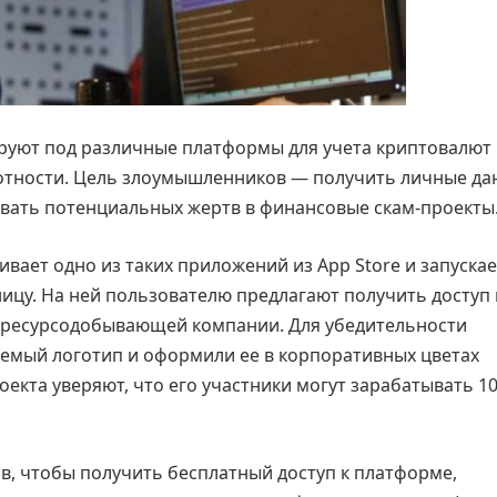
уют под различные платформы для учета криптовалют 
мотности. Цель злоумышленников — получить личные д
ивать потенциальных жертв в финансовые скам-проекты
ливает одно из таких приложений из App Store и запускае
цу. На ней пользователю предлагают получить доступ 
 ресурсодобывающей компании. Для убедительности
емый логотип и оформили ее в корпоративных цветах
екта уверяют, что его участники могут зарабатывать 10
в, чтобы получить бесплатный доступ к платформе,