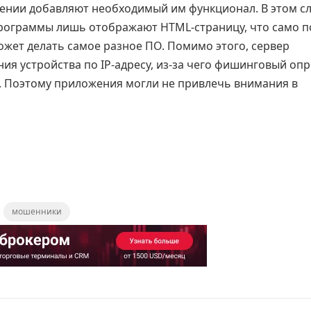
лении добавляют необходимый им функционал. В этом с
 программы лишь отображают HTML-страницу, что само п
жет делать самое разное ПО. Помимо этого, сервер
я устройства по IP-адресу, из-за чего фишинговый опр
и. Поэтому приложения могли не привлечь внимания в
мошенники