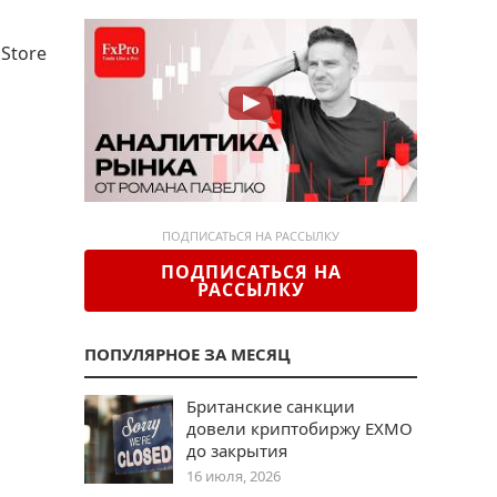
Store
ПОДПИСАТЬСЯ НА РАССЫЛКУ
ПОДПИСАТЬСЯ НА
РАССЫЛКУ
ПОПУЛЯРНОЕ ЗА МЕСЯЦ
Британские санкции
довели криптобиржу EXMO
до закрытия
16 июля, 2026