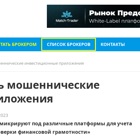
СТАТЬ БРОКЕРОМ
СПИСОК БРОКЕРОВ
КОНТАКТЫ
шеннические инвестиционные приложения
сь мошеннические
иложения
2023
микрируют под различные платформы для учета
оверки финансовой грамотности»