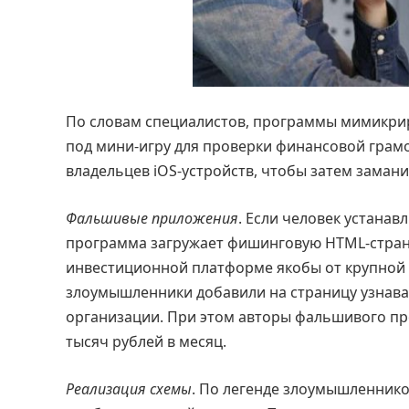
По словам специалистов, программы мимикрир
под мини-игру для проверки финансовой гра
владельцев iOS-устройств, чтобы затем заман
Фальшивые приложения
. Если человек устанав
программа загружает фишинговую HTML-страни
инвестиционной платформе якобы от крупной
злоумышленники добавили на страницу узнава
организации. При этом авторы фальшивого про
тысяч рублей в месяц.
Реализация схемы
. По легенде злоумышленнико