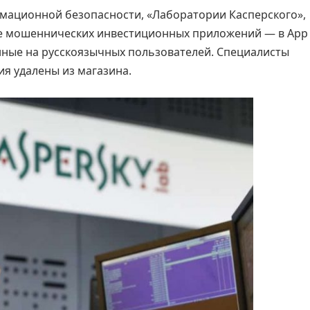
мационной безопасности, «Лаборатории Касперского»,
e мошеннических инвестиционных приложений — в App 
нные на русскоязычных пользователей. Специалисты
я удалены из магазина.