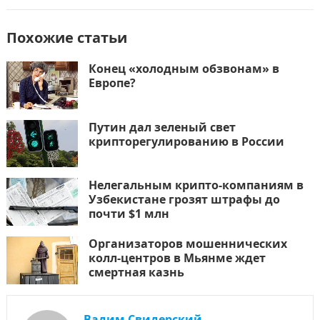
Похожие статьи
Конец «холодным обзвонам» в
Европе?
Путин дал зеленый свет
крипторегулированию в России
Нелегальным крипто-компаниям в
Узбекистане грозят штрафы до
почти $1 млн
Организаторов мошеннических
колл-центров в Мьянме ждет
смертная казнь
Вадим Свидерский