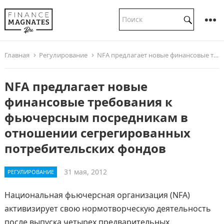
Главная
Регулирование
NFA предлагает новые финансовые требования к фьючерсным посредникам в отношении сегрегированных потребительских фондов
NFA предлагает новые
финансовые требования к
фьючерсным посредникам в
отношении сегрегированных
потребительских фондов
31 мая, 2012
РЕГУЛИРОВАНИЕ
Национальная фьючерсная организация (NFA)
активизирует свою нормотворческую деятельность
после выпуска четырех предварительных