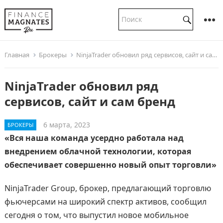
Главная
Брокеры
NinjaTrader обновил ряд сервисов, сайт и сам бренд
NinjaTrader обновил ряд
сервисов, сайт и сам бренд
6 марта, 2023
БРОКЕРЫ
«Вся наша команда усердно работала над
внедрением облачной технологии, которая
обеспечивает совершенно новый опыт торговли»
NinjaTrader Group, брокер, предлагающий торговлю
фьючерсами на широкий спектр активов, сообщил
сегодня о том, что выпустил новое мобильное