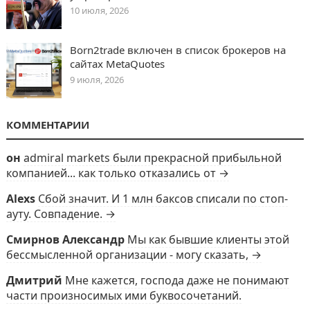
10 июля, 2026
Born2trade включен в список брокеров на
сайтах MetaQuotes
9 июля, 2026
КОММЕНТАРИИ
он
admiral markets были прекрасной прибыльной
компанией... как только отказались от →
Alexs
Сбой значит. И 1 млн баксов списали по стоп-
ауту. Совпадение. →
Смирнов Александр
Мы как бывшие клиенты этой
бессмысленной организации - могу сказать, →
Дмитрий
Мне кажется, господа даже не понимают
части произносимых ими буквосочетаний.