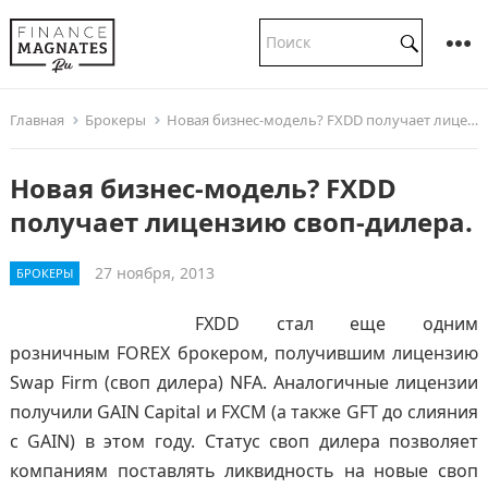
Главная
Брокеры
Новая бизнес-модель? FXDD получает лицензию своп-дилера.
Новая бизнес-модель? FXDD
получает лицензию своп-дилера.
27 ноября, 2013
БРОКЕРЫ
FXDD стал еще одним
розничным FOREX брокером, получившим лицензию
Swap Firm (своп дилера) NFA. Аналогичные лицензии
получили GAIN Capital и FXCM (а также GFT до слияния
с GAIN) в этом году. Статус своп дилера позволяет
компаниям поставлять ликвидность на новые своп