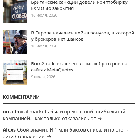
Британские санкции довели криптобиржу
EXMO до закрытия
16 июля, 2026
В Европе началась война бонусов, в которой
у брокеров нет шансов
10 июля, 2026
Born2trade включен в список брокеров на
сайтах MetaQuotes
9 июля, 2026
КОММЕНТАРИИ
он
admiral markets были прекрасной прибыльной
компанией... как только отказались от →
Alexs
Сбой значит. И 1 млн баксов списали по стоп-
ауту. Совпадение. →