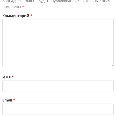
Ваш адрес email не будет опубликован.
Обязательные поля
помечены
*
Комментарий
*
Имя
*
Email
*