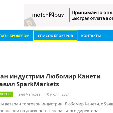
СТАТЬ БРОКЕРОМ
СПИСОК БРОКЕРОВ
КОНТАКТЫ
ран индустрии Любомир Канети
авил SparkMarkets
Таня Чепкова
·
10 июля, 2024
ФОРЕКС
й ветеран торговой индустрии, Любомир Канети, объяв
значении на должность генерального директора