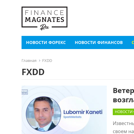
НОВОСТИ ФОРЕКС
НОВОСТИ ФИНАНСОВ
Главная
FXDD
FXDD
Вете
возгл
НОВОСТИ 
Известны
своем на