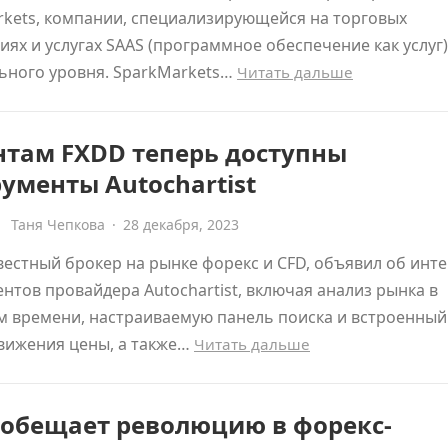
kets, компании, специализирующейся на торговых
иях и услугах SAAS (программное обеспечение как услуг)
ьного уровня. SparkMarkets…
Читать дальше
нтам FXDD теперь доступны
ументы Autochartist
Таня Чепкова
·
28 декабря, 2023
вестный брокер на рынке форекс и CFD, объявил об инт
нтов провайдера Autochartist, включая анализ рынка в
м времени, настраиваемую панель поиска и встроенный
вижения цены, а также…
Читать дальше
 обещает революцию в форекс-