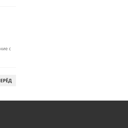
ние с
ЕРЁД