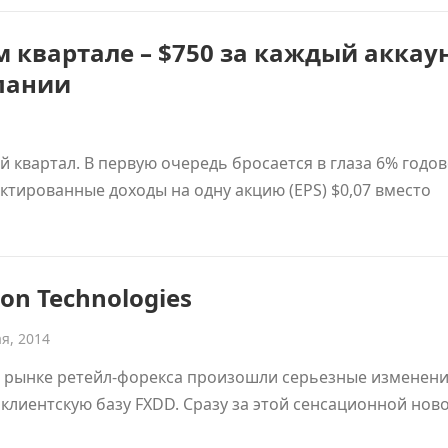
 квартале – $750 за каждый аккау
пании
 квартал. В первую очередь бросается в глаза 6% годо
ктированные доходы на одну акцию (EPS) $0,07 вместо
on Technologies
ая, 2014
м рынке ретейл-форекса произошли серьезные изменени
 клиентскую базу FXDD. Сразу за этой сенсационной нов