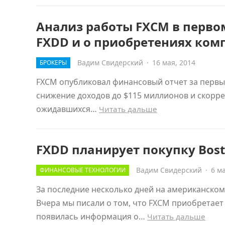
Анализ работы FXCM в первом
FXDD и о приобретениях ком
Вадим Свидерский
·
16 мая, 2014
БРОКЕРЫ
FXCM опубликовал финансовый отчет за первый
снижение доходов до $115 миллионов и скорре
ожидавшихся…
Читать дальше
FXDD планирует покупку Bost
Вадим Свидерский
·
6 м
ФИНАНСОВЫЕ ТЕХНОЛОГИИ
За последние несколько дней на американско
Вчера мы писали о том, что FXCM приобретает
появилась информация о…
Читать дальше