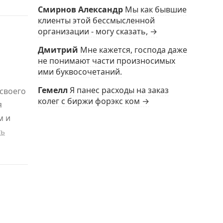
Смирнов Александр
Мы как бывшие
клиенты этой бессмысленной
организации - могу сказать, →
Дмитрий
Мне кажется, господа даже
не понимают части произносимых
ими буквосочетаний.
Гемелл
Я панес расходы на заказ
своего
колег с биржи форэкс ком →
я
м и
ть