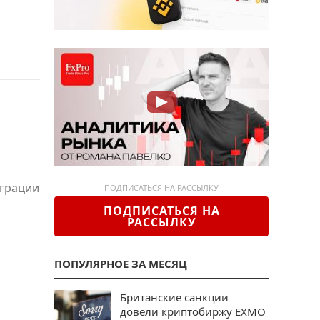
еграции
ПОДПИСАТЬСЯ НА РАССЫЛКУ
ПОДПИСАТЬСЯ НА
РАССЫЛКУ
ПОПУЛЯРНОЕ ЗА МЕСЯЦ
Британские санкции
довели криптобиржу EXMO