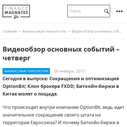
Главная
Финансовые технологии
Видеообзор основных событий – четверг
Видеообзор основных событий –
четверг
26 января, 2017
ФИНАНСОВЫЕ ТЕХНОЛОГИИ
Сегодня в выпуске: Сокращения и оптимизация
OptionBit; Клон брокера FXDD; Биткойн-биржи в
Китае молят о пощаде.
Что происходит внутри компании OptionBit, ведь идет
значительное сокращение своего штата на
территории Евросоюза? И почему Биткойн-биржи в