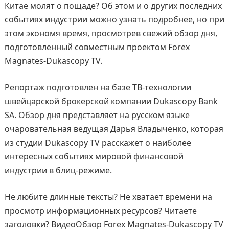
Китае молят о пощаде? Об этом и о других последних
событиях индустрии можно узнать подробнее, но при
этом экономя время, просмотрев свежий обзор дня,
подготовленный совместным проектом Forex
Magnates-Dukascopy TV.
Репортаж подготовлен на базе ТВ-технологии
швейцарской брокерской компании Dukascopy Bank
SA. Обзор дня представляет на русском языке
очаровательная ведущая Дарья Владыченко, которая
из студии Dukascopy TV расскажет о наиболее
интересных событиях мировой финансовой
индустрии в блиц-режиме.
Не любите длинные тексты? Не хватает времени на
просмотр информационных ресурсов? Читаете
заголовки? ВидеоОбзор Forex Magnates-Dukascopy TV