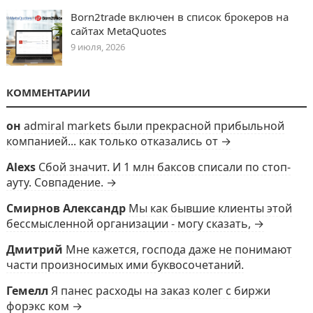
Born2trade включен в список брокеров на
сайтах MetaQuotes
9 июля, 2026
КОММЕНТАРИИ
он
admiral markets были прекрасной прибыльной
компанией... как только отказались от →
Alexs
Сбой значит. И 1 млн баксов списали по стоп-
ауту. Совпадение. →
Смирнов Александр
Мы как бывшие клиенты этой
бессмысленной организации - могу сказать, →
Дмитрий
Мне кажется, господа даже не понимают
части произносимых ими буквосочетаний.
Гемелл
Я панес расходы на заказ колег с биржи
форэкс ком →