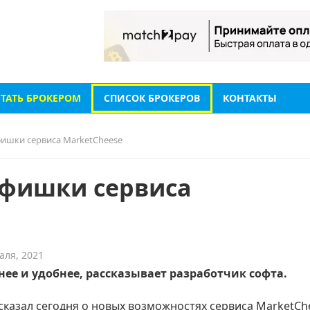
СТАТЬ БРОКЕРОМ
СПИСОК БРОКЕРОВ
КОНТАКТЫ
ишки сервиса MarketCheese
 фишки сервиса
аля, 2021
нее и удобнее, рассказывает разработчик софта.
казал сегодня о новых возможностях сервиса MarketCh