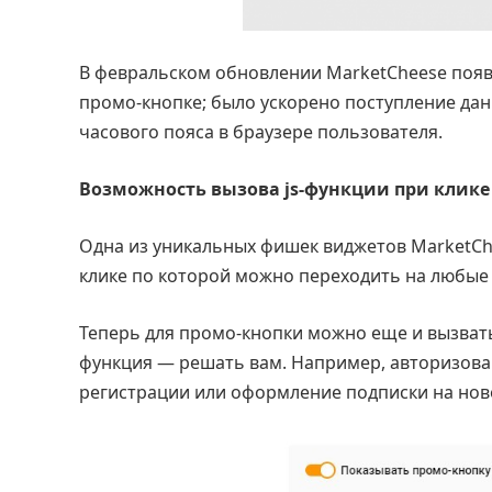
В февральском обновлении MarketCheese появ
промо-кнопке; было ускорено поступление да
часового пояса в браузере пользователя.
Возможность вызова js-функции при клике
Одна из уникальных фишек виджетов MarketC
клике по которой можно переходить на любые
Теперь для промо-кнопки можно еще и вызвать
функция — решать вам. Например, авторизова
регистрации или оформление подписки на ново