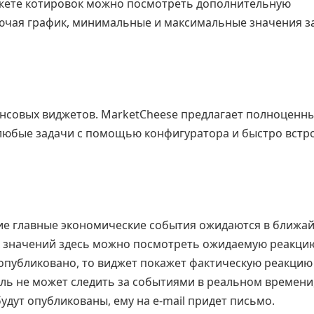
джете котировок можно посмотреть дополнительную
ючая график, минимальные и максимальные значения з
нсовых виджетов. MarketCheese предлагает полноценн
 любые задачи с помощью конфигуратора и быстро встр
кие главные экономические события ожидаются в ближа
х значений здесь можно посмотреть ожидаемую реакци
 опубликовано, то виджет покажет фактическую реакцию
ль не может следить за событиями в реальном времени
удут опубликованы, ему на e-mail придет письмо.