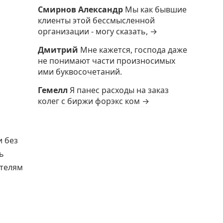
Смирнов Александр
Мы как бывшие
клиенты этой бессмысленной
организации - могу сказать, →
Дмитрий
Мне кажется, господа даже
не понимают части произносимых
ими буквосочетаний.
Гемелл
Я панес расходы на заказ
колег с биржи форэкс ком →
и без
ь
ателям