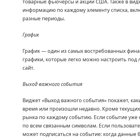
товарные фьючерсы и акции США. Также в ви
информацию по каждому элементу списка, вкл
разные периоды.
График
График — один из самых востребованных фина
графики, которые легко можно настроить под
сайт.
Выход важного события
Виджет «Выход важного события» покажет, ка
время или произошли недавно. Кроме текущи
рынка по каждому событию. Если событие уже
по всем связанным символам. Если пользовате
может подписаться на событие: когда данные б