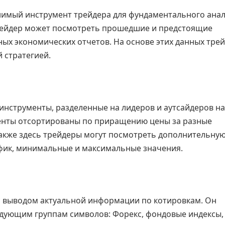
нимый инструмент трейдера для фундаментального ана
трейдер может посмотреть прошедшие и предстоящие
ых экономических отчетов. На основе этих данных тре
 стратегией.
инструменты, разделенные на лидеров и аутсайдеров н
ументы отсортированы по приращению цены за разные
Также здесь трейдеры могут посмотреть дополнительну
фик, минимальные и максимальные значения.
 с выводом актуальной информации по котировкам. Он
дующим группам символов: Форекс, фондовые индексы,