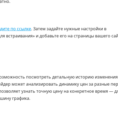
атно.
дите по ссылке
. Затем задайте нужные настройки в
для встраивания» и добавьте его на страницы вашего сай
возможность посмотреть детальную историю изменения
ейдер может анализировать динамику цен за разные пе
 позволяет узнать точную цену на конкретное время — д
ршину графика.