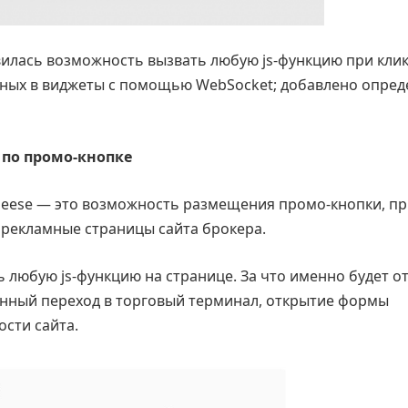
илась возможность вызвать любую js-функцию при клик
нных в виджеты с помощью WebSocket; добавлено опред
 по промо-кнопке
heese — это возможность размещения промо-кнопки, п
 рекламные страницы сайта брокера.
 любую js-функцию на странице. За что именно будет о
нный переход в торговый терминал, открытие формы
сти сайта.