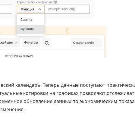
еский календарь. Теперь данные поступают практическ
ктуальные котировки на графиках позволяют отслеживат
временное обновление данных по экономическим показ
изменения.