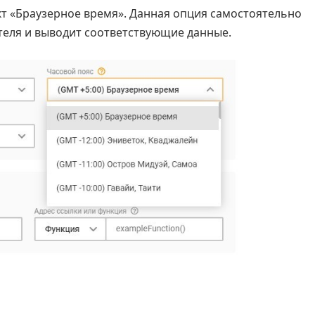
кт «Браузерное время». Данная опция самостоятельно
теля и выводит соответствующие данные.