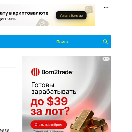
eese,