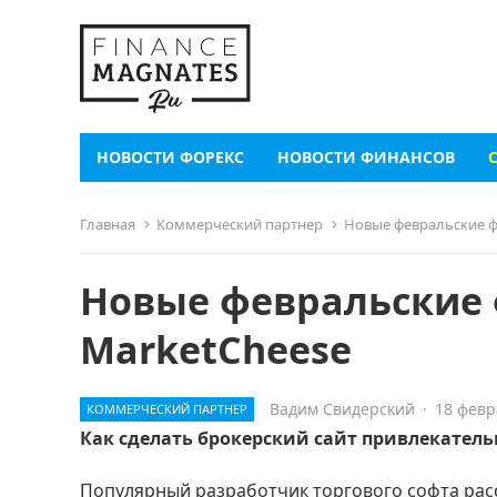
НОВОСТИ ФОРЕКС
НОВОСТИ ФИНАНСОВ
Главная
Коммерческий партнер
Новые февральские ф
Новые февральские
MarketCheese
Вадим Свидерский
·
18 февр
КОММЕРЧЕСКИЙ ПАРТНЕР
Как сделать брокерский сайт привлекатель
Популярный разработчик торгового софта расс