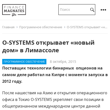
Главная
Программное обеспечение
O-SYSTEMS открывает «новый дом» в Лимассоле
O-SYSTEMS открывает «новый
дом» в Лимассоле
8 октября, 2015
ПРОГРАММНОЕ ОБЕСПЕЧЕНИЕ
Поставщик технологии бинарных опционов на
самом деле работал на Кипре с момента запуска в
2012 году.
После нашествия на Азию и открытия операционного
офиса в Токио O-SYSTEMS укрепляет свои позиции в
общепризнанном международном центре данной