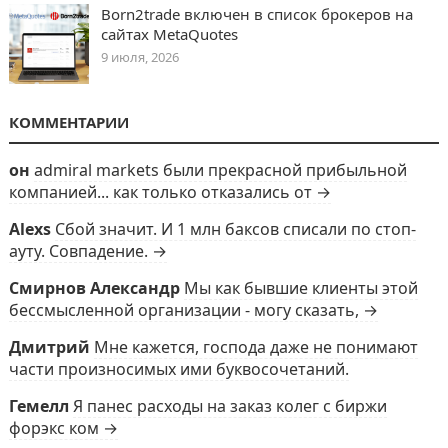
Born2trade включен в список брокеров на
сайтах MetaQuotes
9 июля, 2026
КОММЕНТАРИИ
он
admiral markets были прекрасной прибыльной
компанией... как только отказались от →
Alexs
Сбой значит. И 1 млн баксов списали по стоп-
ауту. Совпадение. →
Смирнов Александр
Мы как бывшие клиенты этой
бессмысленной организации - могу сказать, →
Дмитрий
Мне кажется, господа даже не понимают
части произносимых ими буквосочетаний.
Гемелл
Я панес расходы на заказ колег с биржи
форэкс ком →