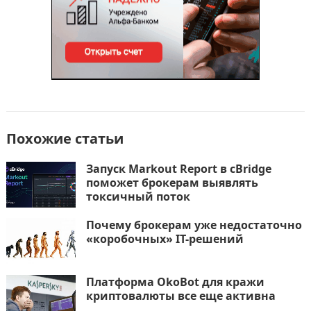
ь
Похожие статьи
Запуск Markout Report в cBridge
поможет брокерам выявлять
токсичный поток
Почему брокерам уже недостаточно
«коробочных» IT-решений
Платформа OkoBot для кражи
криптовалюты все еще активна