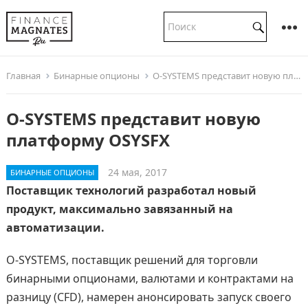
Главная
Бинарные опционы
O-SYSTEMS представит новую платформу OSYSFX
O-SYSTEMS представит новую
платформу OSYSFX
24 мая, 2017
БИНАРНЫЕ ОПЦИОНЫ
Поставщик технологий разработал новый
продукт, максимально завязанный на
автоматизации.
O-SYSTEMS, поставщик решений для торговли
бинарными опционами, валютами и контрактами на
разницу (CFD), намерен анонсировать запуск своего