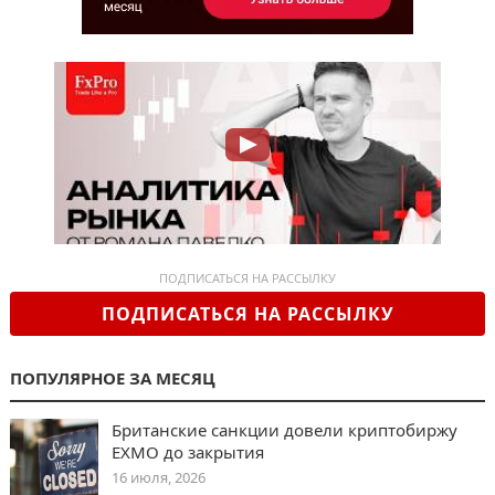
ПОДПИСАТЬСЯ НА РАССЫЛКУ
ПОДПИСАТЬСЯ НА РАССЫЛКУ
ПОПУЛЯРНОЕ ЗА МЕСЯЦ
Британские санкции довели криптобиржу
EXMO до закрытия
16 июля, 2026