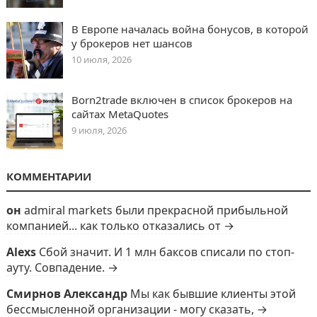
В Европе началась война бонусов, в которой
у брокеров нет шансов
10 июля, 2026
Born2trade включен в список брокеров на
сайтах MetaQuotes
9 июля, 2026
КОММЕНТАРИИ
он
admiral markets были прекрасной прибыльной
компанией... как только отказались от →
Alexs
Сбой значит. И 1 млн баксов списали по стоп-
ауту. Совпадение. →
Смирнов Александр
Мы как бывшие клиенты этой
бессмысленной организации - могу сказать, →