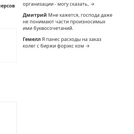
организации - могу сказать, →
черсов
Дмитрий
Мне кажется, господа даже
не понимают части произносимых
ими буквосочетаний.
Гемелл
Я панес расходы на заказ
колег с биржи форэкс ком →