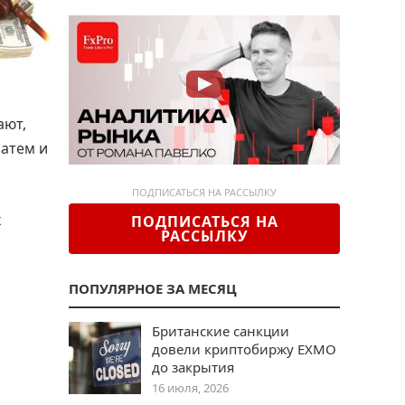
ают,
затем и
ПОДПИСАТЬСЯ НА РАССЫЛКУ
х
ПОДПИСАТЬСЯ НА
РАССЫЛКУ
ПОПУЛЯРНОЕ ЗА МЕСЯЦ
Британские санкции
довели криптобиржу EXMO
до закрытия
16 июля, 2026