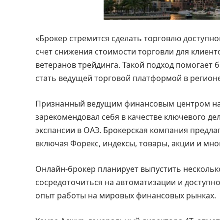
«Брокер стремится сделать торговлю доступно
счет снижения стоимости торговли для клиенто
ветеранов трейдинга. Такой подход помогает 
стать ведущей торговой платформой в регионе
Признанный ведущим финансовым центром на 
зарекомендовал себя в качестве ключевого де
экспансии в ОАЭ. Брокерская компания предл
включая Форекс, индексы, товары, акции и мно
Онлайн-брокер планирует выпустить несколько
сосредоточиться на автоматизации и доступн
опыт работы на мировых финансовых рынках.