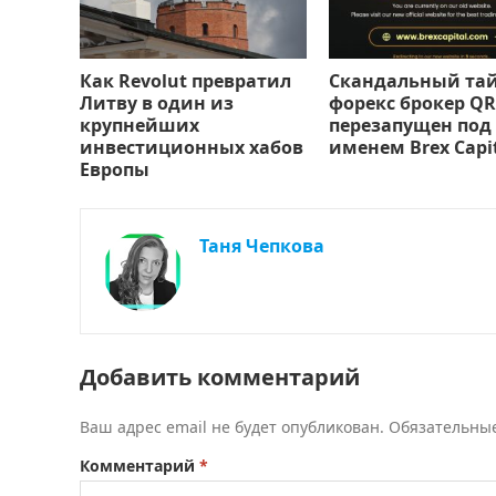
Как Revolut превратил
Скандальный та
Литву в один из
форекс брокер QR
крупнейших
перезапущен под
инвестиционных хабов
именем Brex Capi
Европы
Таня Чепкова
Добавить комментарий
Ваш адрес email не будет опубликован.
Обязательны
Комментарий
*