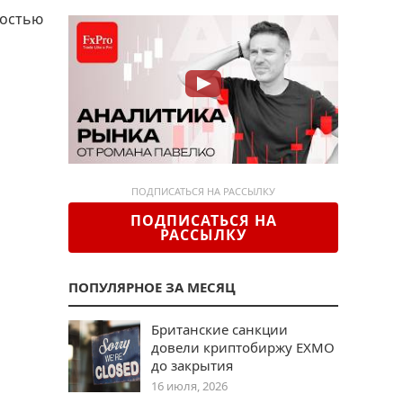
ностью
ПОДПИСАТЬСЯ НА РАССЫЛКУ
ПОДПИСАТЬСЯ НА
РАССЫЛКУ
ПОПУЛЯРНОЕ ЗА МЕСЯЦ
Британские санкции
довели криптобиржу EXMO
до закрытия
16 июля, 2026