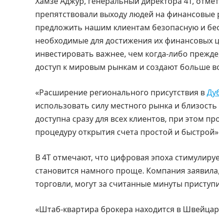
Хамзе Аджур, генеральный директора 4T, отме
препятствовали выходу людей на финансовые 
предложить нашим клиентам безопасную и бес
необходимые для достижения их финансовых це
инвестировать важнее, чем когда-либо прежде
доступ к мировым рынкам и создают больше в
«Расширение регионального присутствия в
Ду
использовать силу местного рынка и близость
доступна сразу для всех клиентов, при этом п
процедуру открытия счета простой и быстрой»
В 4T отмечают, что цифровая эпоха стимулиру
становится намного проще. Компания заявила
торговли, могут за считанные минуты приступи
«Штаб-квартира брокера находится в Швейцари