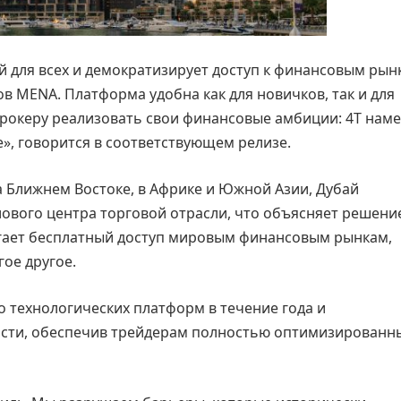
й для всех и демократизирует доступ к финансовым рын
в MENA. Платформа удобна как для новичков, так и для
брокеру реализовать свои финансовые амбиции: 4Т нам
», говорится в соответствующем релизе.
Ближнем Востоке, в Африке и Южной Азии, Дубай
лового центра торговой отрасли, что объясняет решение
агает бесплатный доступ мировым финансовым рынкам,
гое другое.
 технологических платформ в течение года и
ости, обеспечив трейдерам полностью оптимизированн