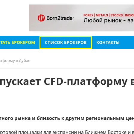
СТАТЬ БРОКЕРОМ
СПИСОК БРОКЕРОВ
КОНТАКТЫ
атформу в Дубае
апускает CFD-платформу 
тного рынка и близость к другим региональным це
артовой площадки для экспансии на Ближнем Востоке и 