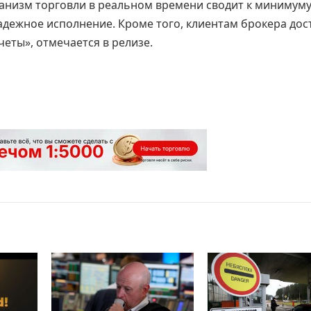
анизм торговли в реальном времени сводит к минимум
адежное исполнение. Кроме того, клиентам брокера дос
еты», отмечается в релизе.