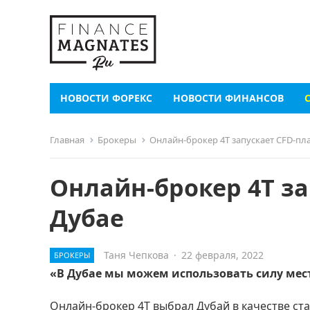
НОВОСТИ ФОРЕКС
НОВОСТИ ФИНАНСОВ
Главная
Брокеры
Онлайн-брокер 4T запускает CFD-пл
Онлайн-брокер 4T з
Дубае
Таня Чепкова
·
22 февраля, 2022
БРОКЕРЫ
«В Дубае мы можем использовать силу мес
Онлайн-брокер 4T выбрал Дубай в качестве ст