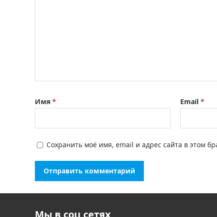
Имя
*
Email
*
Сохранить моё имя, email и адрес сайта в этом 
Мы в соц сетях