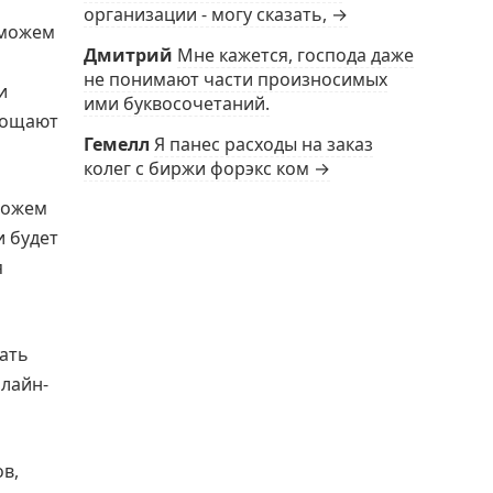
организации - могу сказать, →
 можем
Дмитрий
Мне кажется, господа даже
не понимают части произносимых
и
ими буквосочетаний.
прощают
Гемелл
Я панес расходы на заказ
колег с биржи форэкс ком →
можем
и будет
я
вать
лайн-
в,