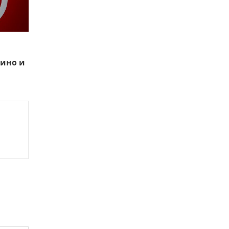
ино и