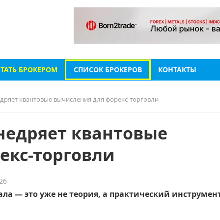
СТАТЬ БРОКЕРОМ
СПИСОК БРОКЕРОВ
КОНТАКТЫ
едряет квантовые вычисления для форекс-торговли
внедряет квантовые
екс-торговли
26
а — это уже не теория, а практический инструмен