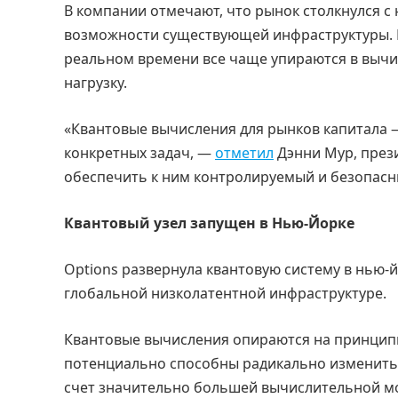
В компании отмечают, что рынок столкнулся с
возможности существующей инфраструктуры. М
реальном времени все чаще упираются в вычи
нагрузку.
«Квантовые вычисления для рынков капитала —
конкретных задач, —
отметил
Дэнни Мур, прези
обеспечить к ним контролируемый и безопасн
Квантовый узел запущен в Нью-Йорке
Options развернула квантовую систему в нью-йо
глобальной низколатентной инфраструктуре.
Квантовые вычисления опираются на принципы 
потенциально способны радикально изменить 
счет значительно большей вычислительной мощ