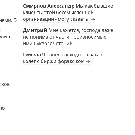
Смирнов Александр
Мы как бывшие
клиенты этой бессмысленной
организации - могу сказать, →
иями. В
,
Дмитрий
Мне кажется, господа даже
овую
не понимают части произносимых
ими буквосочетаний.
Гемелл
Я панес расходы на заказ
колег с биржи форэкс ком →
сков
но