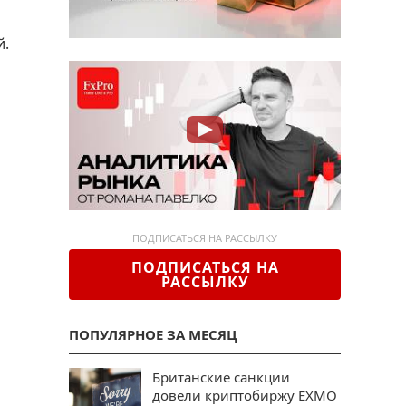
й.
ПОДПИСАТЬСЯ НА РАССЫЛКУ
ПОДПИСАТЬСЯ НА
РАССЫЛКУ
ПОПУЛЯРНОЕ ЗА МЕСЯЦ
Британские санкции
довели криптобиржу EXMO