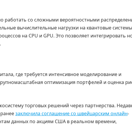
но работать со сложными вероятностными распределен
ельные вычислительные нагрузки на квантовые системы
роцессов на CPU и GPU. Это позволяет интегрировать н
.
итала, где требуется интенсивное моделирование и
 крупномасштабная оптимизация портфелей и оценка ри
косистему торговых решений через партнерства. Недав
а ранее
заключила соглашение со швейцарским онлайн
-
нтам данных по акциям США в реальном времени,