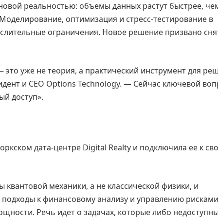
 новой реальностью: объемы данных растут быстрее, че
оделирование, оптимизация и стресс-тестирование в
слительные ограничения. Новое решение призвано снят
 это уже не теория, а практический инструмент для ре
дент и CEO Options Technology. — Сейчас ключевой во
ый доступ».
ркском дата-центре Digital Realty и подключила ее к св
квантовой механики, а не классической физики, и
подходы к финансовому анализу и управлению рисками
ности. Речь идет о задачах, которые либо недоступны