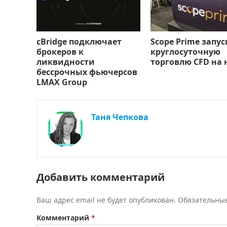
cBridge подключает
Scope Prime запус
брокеров к
круглосуточную
ликвидности
торговлю CFD на 
бессрочных фьючерсов
LMAX Group
Таня Чепкова
Добавить комментарий
Ваш адрес email не будет опубликован.
Обязательны
Комментарий
*