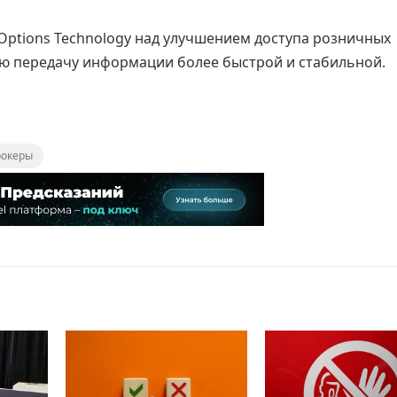
с Options Technology над улучшением доступа розничных
ю передачу информации более быстрой и стабильной.
рокеры