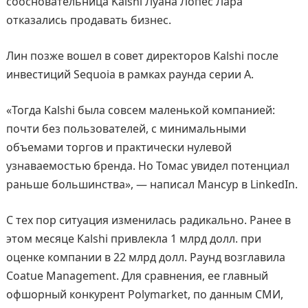
соосновательница Kalshi Луана Лопес Лара
отказались продавать бизнес.
Лин позже вошел в совет директоров Kalshi после
инвестиций Sequoia в рамках раунда серии A.
«Тогда Kalshi была совсем маленькой компанией:
почти без пользователей, с минимальными
объемами торгов и практически нулевой
узнаваемостью бренда. Но Томас увидел потенциал
раньше большинства», — написал Мансур в LinkedIn.
С тех пор ситуация изменилась радикально. Ранее в
этом месяце Kalshi привлекла 1 млрд долл. при
оценке компании в 22 млрд долл. Раунд возглавила
Coatue Management. Для сравнения, ее главный
офшорный конкурент Polymarket, по данным СМИ,