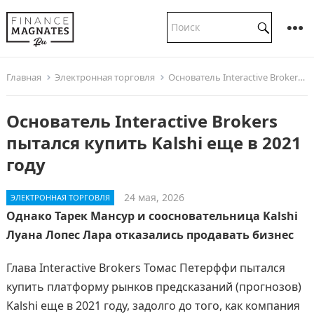
Главная
Электронная торговля
Основатель Interactive Brokers пытался купить Kalshi еще в 2021 году
Основатель Interactive Brokers
пытался купить Kalshi еще в 2021
году
24 мая, 2026
ЭЛЕКТРОННАЯ ТОРГОВЛЯ
Однако Тарек Мансур и соосновательница Kalshi
Луана Лопес Лара отказались продавать бизнес
Глава Interactive Brokers Томас Петерффи пытался
купить платформу рынков предсказаний (прогнозов)
Kalshi еще в 2021 году, задолго до того, как компания