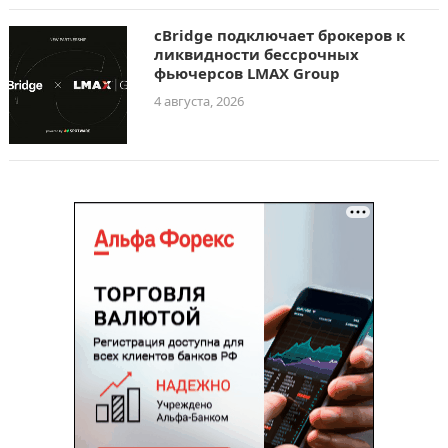
cBridge подключает брокеров к
ликвидности бессрочных
фьючерсов LMAX Group
4 августа, 2026