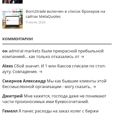
Born2trade включен в список брокеров на
сайтах MetaQuotes
9 июля, 2026
КОММЕНТАРИИ
он
admiral markets были прекрасной прибыльной
компанией... как только отказались от →
Alexs
Сбой значит. И 1 млн баксов списали по стоп-
ауту. Совпадение. →
Смирнов Александр
Мы как бывшие клиенты этой
бессмысленной организации - могу сказать, →
Дмитрий
Мне кажется, господа даже не понимают
части произносимых ими буквосочетаний.
Гемелл
Я панес расходы на заказ колег с биржи