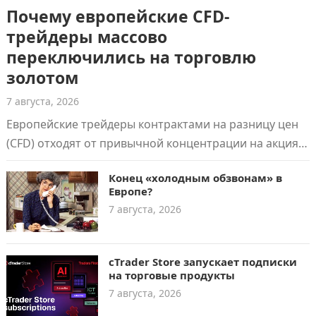
Почему европейские CFD-
трейдеры массово
переключились на торговлю
золотом
7 августа, 2026
Европейские трейдеры контрактами на разницу цен
(CFD) отходят от привычной концентрации на акциях
и фондовых индексах. В 2026 году доля…
Конец «холодным обзвонам» в
Европе?
7 августа, 2026
cTrader Store запускает подписки
на торговые продукты
7 августа, 2026