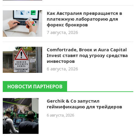
Как Австралия превращается в
платежную лабораторию для
форекс брокеров
7 августа, 2026
Comfortrade, Broox и Aura Capital
Invest ставят под угрозу средства
инвесторов
6 августа, 2026
НОВОСТИ ПАРТНЕРОВ
Gerchik & Co запустил
геймификацию для трейдеров
6 августа, 2026