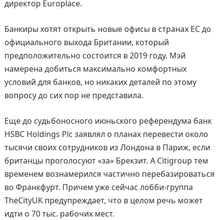
директор Europlace.
Банкиры хотят открыть новые офисы в странах ЕС до
официального выхода Британии, который
предположительно состоится в 2019 году. Мэй
намерена добиться максимально комфортных
условий для банков, но никаких деталей по этому
вопросу до сих пор не представила.
Еще до судьбоносного июньского референдума банк
HSBC Holdings Plc заявлял о планах перевести около
тысячи своих сотрудников из Лондона в Париж, если
британцы проголосуют «за» Брекзит. А Citigroup тем
временем вознамерился частично перебазироваться
во Франкфурт. Причем уже сейчас лобби-группа
TheCityUK предупреждает, что в целом речь может
идти о 70 тыс. рабочих мест.