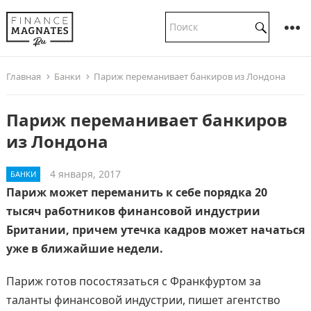
Главная
Банки
Париж переманивает банкиров из Лондона
Париж переманивает банкиров
из Лондона
4 января, 2017
БАНКИ
Париж может переманить к себе порядка 20
тысяч работников финансовой индустрии
Британии, причем утечка кадров может начаться
уже в ближайшие недели.
Париж готов посостязаться с Франкфуртом за
таланты финансовой индустрии, пишет агентство