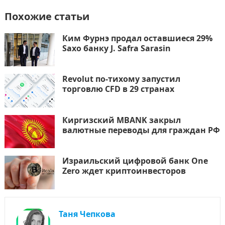
Похожие статьи
Ким Фурнэ продал оставшиеся 29%
Saxo банку J. Safra Sarasin
Revolut по-тихому запустил
торговлю CFD в 29 странах
Киргизский MBANK закрыл
валютные переводы для граждан РФ
Израильский цифровой банк One
Zero ждет криптоинвесторов
Таня Чепкова