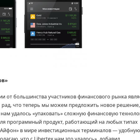
ов»
и от большинства участников финансового рынка явля
Я рад, что теперь мы можем предложить новое решение,
о нам удалось «упаковать» сложную финансовую техноло
еля программный продукт, работающий на любых типах
 «Айфон» в мире инвестиционных терминалов — удобную
агаю, что с Libertex нам это удалось», добавил