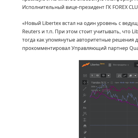
Исполнительный вице-президент ГК FOREX CLUB
«Новый Libertex встал на один уровень с вед
Reuters и т.п. При этом стоит учитывать, что 
тогда как упомянутые авторитетные решения 
прокомментировал Управляющий партнер Quadro