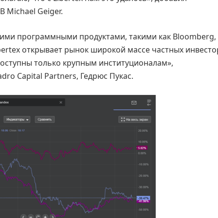
 Michael Geiger.
ущими программными продуктами, такими как Bloomberg,
Libertex открывает рынок широкой массе частных инвесто
доступны только крупным институционалам»,
 Capital Partners, Гедрюс Пукас.