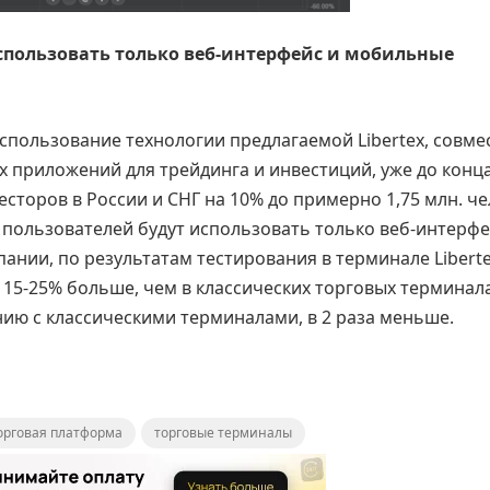
 использовать только веб-интерфейс и мобильные
спользование технологии предлагаемой Libertex, совме
 приложений для трейдинга и инвестиций, уже до конца
сторов в России и СНГ на 10% до примерно 1,75 млн. че
0% пользователей будут использовать только веб-интерфе
ании, по результатам тестирования в терминале Libert
15-25% больше, чем в классических торговых терминала
нию с классическими терминалами, в 2 раза меньше.
орговая платформа
торговые терминалы