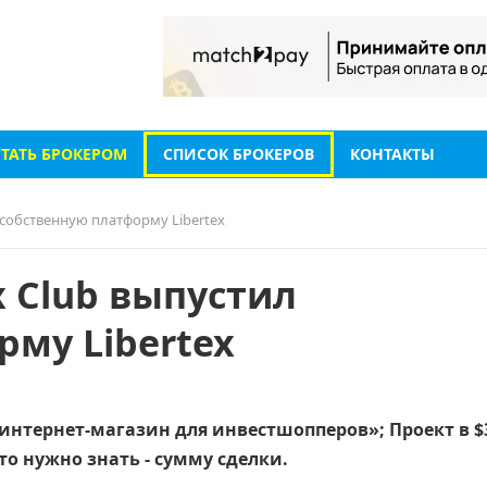
СТАТЬ БРОКЕРОМ
СПИСОК БРОКЕРОВ
КОНТАКТЫ
 собственную платформу Libertex
x Club выпустил
му Libertex
 интернет-магазин для инвестшопперов»; Проект в $
то нужно знать - сумму сделки.