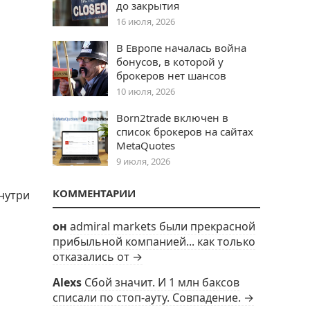
до закрытия
16 июля, 2026
В Европе началась война
бонусов, в которой у
брокеров нет шансов
10 июля, 2026
Born2trade включен в
список брокеров на сайтах
MetaQuotes
9 июля, 2026
КОММЕНТАРИИ
внутри
он
admiral markets были прекрасной
прибыльной компанией... как только
отказались от →
Alexs
Сбой значит. И 1 млн баксов
списали по стоп-ауту. Совпадение. →