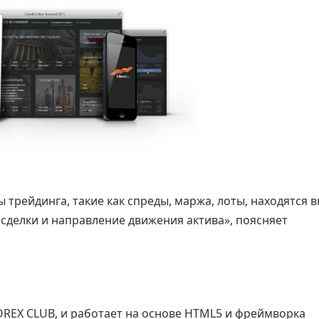
 трейдинга, такие как спреды, маржа, лоты, находятся 
а сделки и направление движения актива», поясняет
FOREX CLUB, и работает на основе HTML5 и фреймворка