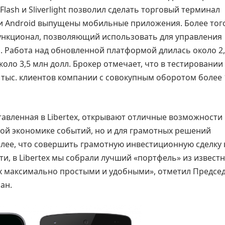
lash и Sliverlight позволил сделать торговый терминал
и Android выпущены мобильные приложения. Более того
ункционал, позволяющий использовать для управления
. Работа над обновленной платформой длилась около 2,5
оло 3,5 млн долл. Брокер отмечает, что в тестировании
 тыс. клиентов компании с совокупным оборотом более 
авленная в Libertex, открывают отличные возможности
ой экономике событий, но и для грамотных решений
лее, что совершить грамотную инвестиционную сделку 
и, в Libertex мы собрали лучший «портфель» из извест
их максимально простыми и удобными», отметил Предсе
ан.