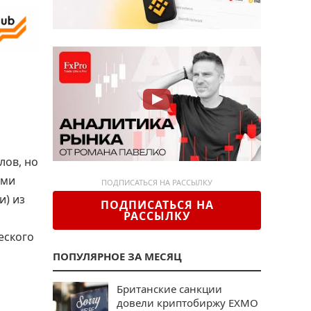
лов, но
ыми
ПОДПИСАТЬСЯ НА РАССЫЛКУ
и) из
ПОДПИСАТЬСЯ НА
РАССЫЛКУ
и
еского
ПОПУЛЯРНОЕ ЗА МЕСЯЦ
Британские санкции
довели криптобиржу EXMO