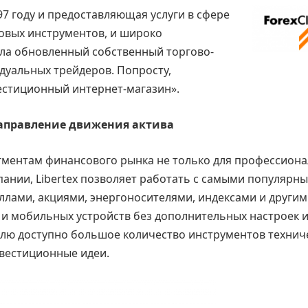
97 году и предоставляющая услуги в сфере
овых инструментов, и широко
ила обновленный собственный торгово-
дуальных трейдеров. Попросту,
естиционный интернет-магазин».
 направление движения актива
гментам финансового рынка не только для профессиона
ании, Libertex позволяет работать с самыми популярн
лами, акциями, энергоносителями, индексами и другим
 и мобильных устройств без дополнительных настроек 
елю доступно большое количество инструментов технич
нвестиционные идеи.