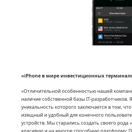
«
iPhone
в мире инвестиционных терминал
«Отличительной особенностью нашей компани
наличие собственной базы IT-разработчиков. 
уникальность которого заключается в том, чт
изящный и удобный для конечного пользоват
устройств. Мы старались создать своего рода
красивую и на многое способную платформу. Пол