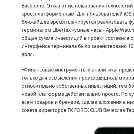
Backbone. Отказ от использования технологий F
кроссплатформенным. Для пользователей iOS 
ближайшее время планируется реализовать ф
терминалом Libertex «умные часы» Apple Watch
общая сумма инвестиций в проект составила ок
интерфейса терминала было задействовано 10
долл.
«Финансовые инструменты и аналитика, предст
только для осмысления происходящих в миров
относительно собственных инвестиций, тем бо
новой платформе действительно просто. По сут
всем товаров и брендов, сделав вложения в н
совета директоров ГК FOREX CLUB Вячеслав Тар