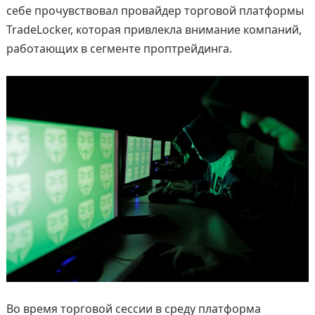
себе прочувствовал провайдер торговой платформы
TradeLocker, которая привлекла внимание компаний,
работающих в сегменте проптрейдинга.
Во время торговой сессии в среду платформа