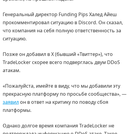
Генеральный директор Funding Pips Халед Айеш
прокомментировал ситуацию в Discord. Он сказал,
что компания на себя полную ответственность за
ситуацию.
Позже он добавил в X (бывший «Твиттер»), что
TradeLocker скорее всего подверглась двум DDoS
атакам.
«Пожалуйста, имейте в виду, что мы добавили эту
прекрасную платформу по просьбе сообщества», —
заявил
он в ответ на критику по поводу сбоя
платформы.
Однако долгое время компания TradeLocker не
подтверждала информацию о DDoS атаке. Такое