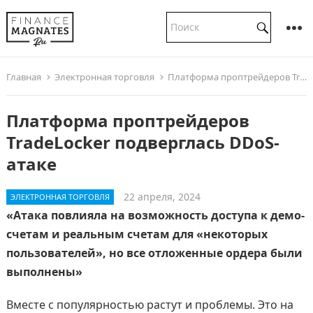
Главная
Электронная торговля
Платформа проптрейдеров TradeLocker подверглась DDoS-атаке
Платформа проптрейдеров
TradeLocker подверглась DDoS-
атаке
22 апреля, 2024
ЭЛЕКТРОННАЯ ТОРГОВЛЯ
«Атака повлияла на возможность доступа к демо-
счетам и реальным счетам для «некоторых
пользователей», но все отложенные ордера были
выполнены»
Вместе с популярностью растут и проблемы. Это на