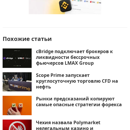
Похожие статьи
cBridge подключает брокеров к
ликвидности бессрочных
фьючерсов LMAX Group
Scope Prime запускает
круглосуточную торговлю CFD на
нефть
Рынки предсказаний копируют
самые опасные стратегии форекса
Чехия назвала Polymarket
нелегальным казино и