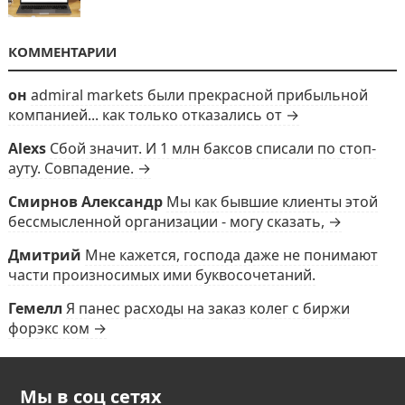
КОММЕНТАРИИ
он
admiral markets были прекрасной прибыльной
компанией... как только отказались от →
Alexs
Сбой значит. И 1 млн баксов списали по стоп-
ауту. Совпадение. →
Смирнов Александр
Мы как бывшие клиенты этой
бессмысленной организации - могу сказать, →
Дмитрий
Мне кажется, господа даже не понимают
части произносимых ими буквосочетаний.
Гемелл
Я панес расходы на заказ колег с биржи
форэкс ком →
Мы в соц сетях