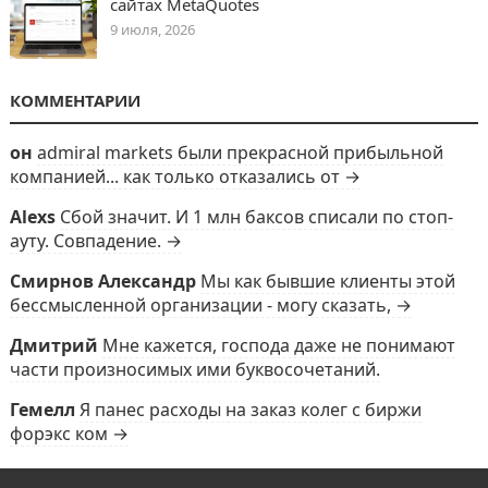
сайтах MetaQuotes
9 июля, 2026
КОММЕНТАРИИ
он
admiral markets были прекрасной прибыльной
компанией... как только отказались от →
Alexs
Сбой значит. И 1 млн баксов списали по стоп-
ауту. Совпадение. →
Смирнов Александр
Мы как бывшие клиенты этой
бессмысленной организации - могу сказать, →
Дмитрий
Мне кажется, господа даже не понимают
части произносимых ими буквосочетаний.
Гемелл
Я панес расходы на заказ колег с биржи
форэкс ком →