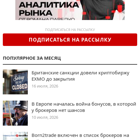
ПОДПИСАТЬСЯ НА РАССЫЛКУ
ПОДПИСАТЬСЯ НА РАССЫЛКУ
ПОПУЛЯРНОЕ ЗА МЕСЯЦ
Британские санкции довели криптобиржу
EXMO до закрытия
16 июля, 2026
В Европе началась война бонусов, в которой
у брокеров нет шансов
10 июля, 2026
Born2trade включен в список брокеров на