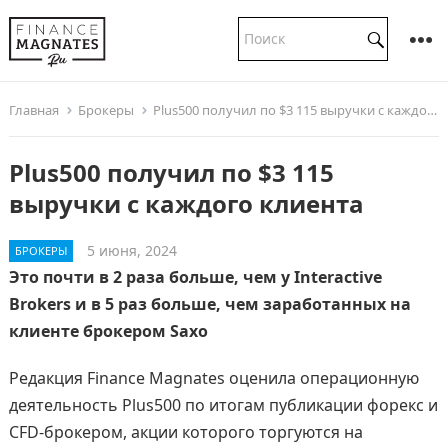
Главная
Брокеры
Plus500 получил по $3 115 выручки с каждого клиента
Plus500 получил по $3 115
выручки с каждого клиента
5 июня, 2024
БРОКЕРЫ
Это почти в 2 раза больше, чем у Interactive
Brokers и в 5 раз больше, чем заработанных на
клиенте брокером Saxo
Редакция Finance Magnates оценила операционную
деятельность Plus500 по итогам публикации форекс и
CFD-брокером, акции которого торгуются на