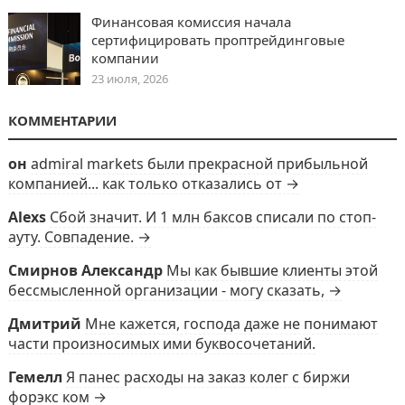
Финансовая комиссия начала
сертифицировать проптрейдинговые
компании
23 июля, 2026
КОММЕНТАРИИ
он
admiral markets были прекрасной прибыльной
компанией... как только отказались от →
Alexs
Сбой значит. И 1 млн баксов списали по стоп-
ауту. Совпадение. →
Смирнов Александр
Мы как бывшие клиенты этой
бессмысленной организации - могу сказать, →
Дмитрий
Мне кажется, господа даже не понимают
части произносимых ими буквосочетаний.
Гемелл
Я панес расходы на заказ колег с биржи
форэкс ком →