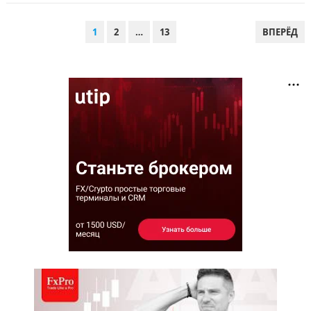
ПАГИНАЦИЯ
1
2
…
13
ВПЕРЁД
ЗАПИСЕЙ