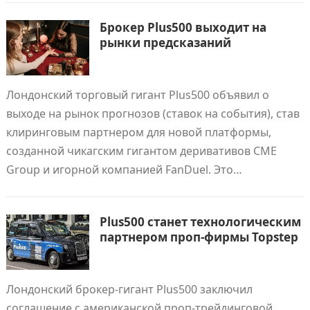
Брокер Plus500 выходит на
рынки предсказаний
Лондонский торговый гигант Plus500 объявил о
выходе на рынок прогнозов (ставок на события), став
клиринговым партнером для новой платформы,
созданной чикагским гигантом деривативов CME
Group и игорной компанией FanDuel. Это…
Plus500 станет технологическим
партнером проп-фирмы Topstep
Лондонский брокер-гигант Plus500 заключил
соглашение с американской проп-трейдинговой