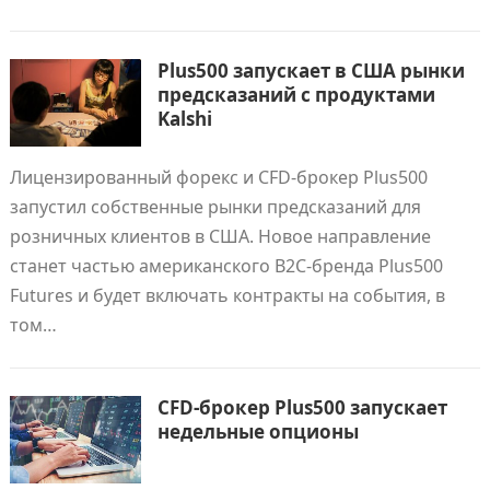
Plus500 запускает в США рынки
предсказаний с продуктами
Kalshi
Лицензированный форекс и CFD-брокер Plus500
запустил собственные рынки предсказаний для
розничных клиентов в США. Новое направление
станет частью американского B2C-бренда Plus500
Futures и будет включать контракты на события, в
том…
CFD-брокер Plus500 запускает
недельные опционы