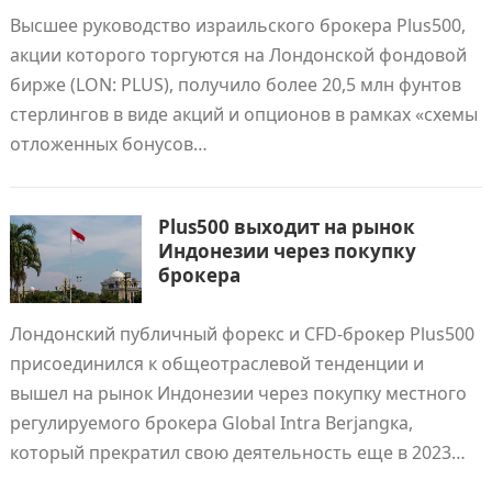
Высшее руководство израильского брокера Plus500,
акции которого торгуются на Лондонской фондовой
бирже (LON: PLUS), получило более 20,5 млн фунтов
стерлингов в виде акций и опционов в рамках «схемы
отложенных бонусов…
Plus500 выходит на рынок
Индонезии через покупку
брокера
Лондонский публичный форекс и CFD-брокер Plus500
присоединился к общеотраслевой тенденции и
вышел на рынок Индонезии через покупку местного
регулируемого брокера Global Intra Berjangка,
который прекратил свою деятельность еще в 2023…