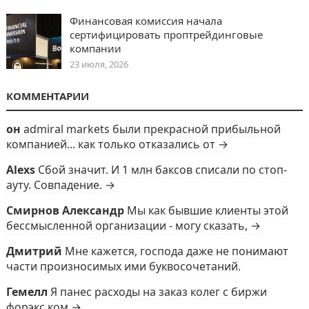
Финансовая комиссия начала
сертифицировать проптрейдинговые
компании
23 июля, 2026
КОММЕНТАРИИ
он
admiral markets были прекрасной прибыльной
компанией... как только отказались от →
Alexs
Сбой значит. И 1 млн баксов списали по стоп-
ауту. Совпадение. →
Смирнов Александр
Мы как бывшие клиенты этой
бессмысленной организации - могу сказать, →
Дмитрий
Мне кажется, господа даже не понимают
части произносимых ими буквосочетаний.
Гемелл
Я панес расходы на заказ колег с биржи
форэкс ком →