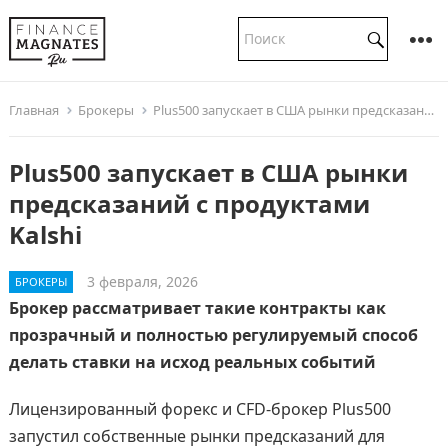
Главная
Брокеры
Plus500 запускает в США рынки предсказаний с продуктами Kalshi
Plus500 запускает в США рынки
предсказаний с продуктами
Kalshi
3 февраля, 2026
БРОКЕРЫ
Брокер рассматривает такие контракты как
прозрачный и полностью регулируемый способ
делать ставки на исход реальных событий
Лицензированный форекс и CFD-брокер Plus500
запустил собственные рынки предсказаний для