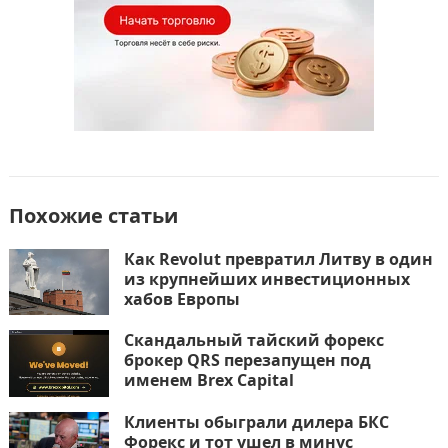
ь
Похожие статьи
Как Revolut превратил Литву в один
из крупнейших инвестиционных
хабов Европы
Скандальный тайский форекс
брокер QRS перезапущен под
именем Brex Capital
Клиенты обыграли дилера БКС
Форекс и тот ушел в минус