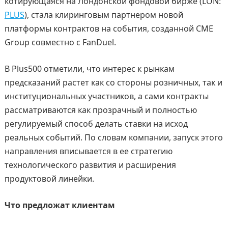
котирующаяся на Лондонской фондовой бирже (LON:
PLUS
), стала клиринговым партнером новой
платформы контрактов на события, созданной CME
Group совместно с FanDuel.
В Plus500 отметили, что интерес к рынкам
предсказаний растет как со стороны розничных, так и
институциональных участников, а сами контракты
рассматриваются как прозрачный и полностью
регулируемый способ делать ставки на исход
реальных событий. По словам компании, запуск этого
направления вписывается в ее стратегию
технологического развития и расширения
продуктовой линейки.
Что предложат клиентам