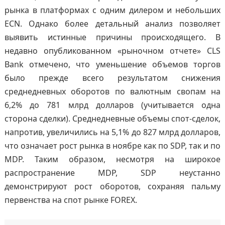
рынка в платформах с одним дилером и небольших
ECN. Однако более детальный анализ позволяет
выявить истинные причины происходящего. В
недавно опубликованном «рыночном отчете» CLS
Bank отмечено, что уменьшение объемов торгов
было прежде всего результатом снижения
среднедневных оборотов по валютным свопам на
6,2% до 781 млрд долларов (учитывается одна
сторона сделки). Среднедневные объемы спот-сделок,
напротив, увеличились на 5,1% до 827 млрд долларов,
что означает рост рынка в ноябре как по SDP, так и по
MDP. Таким образом, несмотря на широкое
распространение MDP, SDP неустанно
демонстрируют рост оборотов, сохраняя пальму
первенства на спот рынке FOREX.