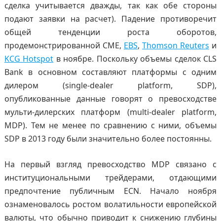
сделка учитывается дважды, так как обе стороны
подают заявки на расчет). Падение противоречит
общей тенденции роста оборотов,
продемонстрированной CME,
EBS
,
Thomson Reuters
и
KCG Hotspot
в ноябре. Поскольку объемы сделок CLS
Bank в основном составляют платформы с одним
дилером (single-dealer platform, SDP),
опубликованные данные говорят о превосходстве
мульти-дилерских платформ (multi-dealer platform,
MDP). Тем не менее по сравнению с ними, объемы
SDP в 2013 году были значительно более постоянны.
На первый взгляд превосходство MDP связано с
институциональными трейдерами, отдающими
предпочтение публичным ECN. Начало ноября
ознаменовалось ростом волатильности европейской
валюты, что обычно приводит к снижению глубины