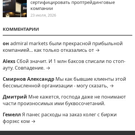
сертифицировать проптрейдинговые
компании
23 июля, 2026
КОММЕНТАРИИ
он
admiral markets были прекрасной прибыльной
компанией... как только отказались от →
Alexs
Сбой значит. И 1 млн баксов списали по стоп-
ауту. Совпадение. →
Смирнов Александр
Мы как бывшие клиенты этой
бессмысленной организации - могу сказать, →
Дмитрий
Мне кажется, господа даже не понимают
части произносимых ими буквосочетаний.
Гемелл
Я панес расходы на заказ колег с биржи
форэкс ком →