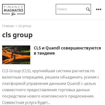
Главная
cls group
cls group
CLS и Quandl совершенствуются
в тандеме
CLS Group (CLS), крупнейшая система расчетов по
валютным операциям, решила объединить усилия с
платформой управления данными Quandl с целью
совместного предоставления торговых данных
посредством нового комплексного предложения.
Совместная услуга будет…