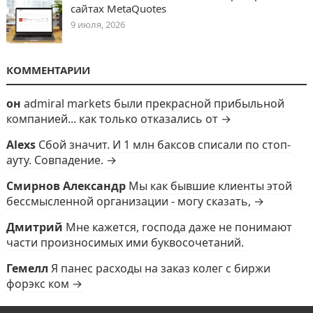
сайтах MetaQuotes
9 июля, 2026
КОММЕНТАРИИ
он
admiral markets были прекрасной прибыльной
компанией... как только отказались от →
Alexs
Сбой значит. И 1 млн баксов списали по стоп-
ауту. Совпадение. →
Смирнов Александр
Мы как бывшие клиенты этой
бессмысленной организации - могу сказать, →
Дмитрий
Мне кажется, господа даже не понимают
части произносимых ими буквосочетаний.
Гемелл
Я панес расходы на заказ колег с биржи
форэкс ком →