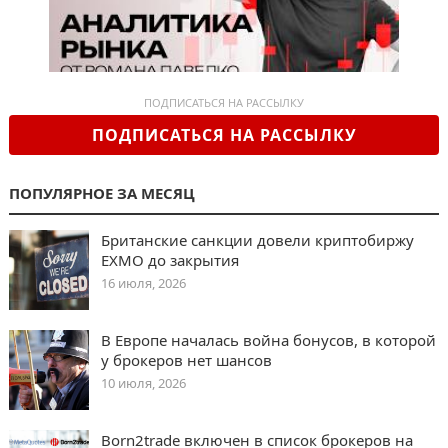
ПОДПИСАТЬСЯ НА РАССЫЛКУ
ПОДПИСАТЬСЯ НА РАССЫЛКУ
ПОПУЛЯРНОЕ ЗА МЕСЯЦ
Британские санкции довели криптобиржу
EXMO до закрытия
16 июля, 2026
В Европе началась война бонусов, в которой
у брокеров нет шансов
10 июля, 2026
Born2trade включен в список брокеров на