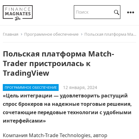
Главная
Программное обеспечение
Польская платформа Match-Trader пристроилась к TradingView
Польская платформа Match-
Trader пристроилась к
TradingView
12 января, 2024
ПРОГРАММНОЕ ОБЕСПЕЧЕНИЕ
«Цель интеграции — удовлетворить растущий
спрос брокеров на надежные торговые решения,
сочетающие передовые технологии с удобными
интерфейсами»
Компания Match-Trade Technologies, автор