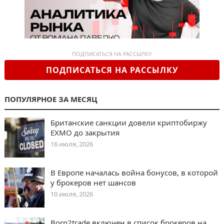
ПОДПИСАТЬСЯ НА РАССЫЛКУ
ПОДПИСАТЬСЯ НА РАССЫЛКУ
ПОПУЛЯРНОЕ ЗА МЕСЯЦ
Британские санкции довели криптобиржу
EXMO до закрытия
16 июля, 2026
В Европе началась война бонусов, в которой
у брокеров нет шансов
10 июля, 2026
Born2trade включен в список брокеров на