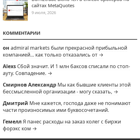
сайтах MetaQuotes
9 июля, 2026
КОММЕНТАРИИ
он
admiral markets были прекрасной прибыльной
компанией... как только отказались от →
Alexs
Сбой значит. И 1 млн баксов списали по стоп-
ауту. Совпадение. →
Смирнов Александр
Мы как бывшие клиенты этой
бессмысленной организации - могу сказать, →
Дмитрий
Мне кажется, господа даже не понимают
части произносимых ими буквосочетаний.
Гемелл
Я панес расходы на заказ колег с биржи
форэкс ком →