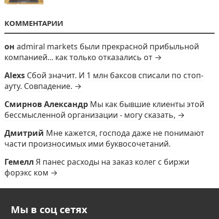
КОММЕНТАРИИ
он
admiral markets были прекрасной прибыльной
компанией... как только отказались от →
Alexs
Сбой значит. И 1 млн баксов списали по стоп-
ауту. Совпадение. →
Смирнов Александр
Мы как бывшие клиенты этой
бессмысленной организации - могу сказать, →
Дмитрий
Мне кажется, господа даже не понимают
части произносимых ими буквосочетаний.
Гемелл
Я панес расходы на заказ колег с биржи
форэкс ком →
Мы в соц сетях