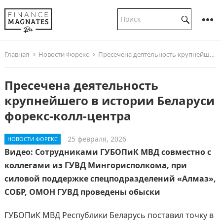
Главная
Новости Форекс
Пресечена деятельность крупнейшего в истории Беларуси форекс-колл-центра
Пресечена деятельность
крупнейшего в истории Беларуси
форекс-колл-центра
25 февраля, 2026
НОВОСТИ ФОРЕКС
Видео: Сотрудниками ГУБОПиК МВД совместно с
коллегами из ГУВД Мингорисполкома, при
силовой поддержке спецподразделений «Алмаз»,
СОБР, ОМОН ГУВД проведены обыски
ГУБОПиК МВД Республики Беларусь поставил точку в