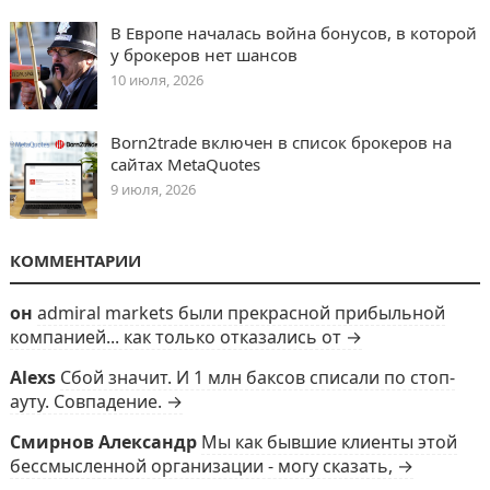
В Европе началась война бонусов, в которой
у брокеров нет шансов
10 июля, 2026
Born2trade включен в список брокеров на
сайтах MetaQuotes
9 июля, 2026
КОММЕНТАРИИ
он
admiral markets были прекрасной прибыльной
компанией... как только отказались от →
Alexs
Сбой значит. И 1 млн баксов списали по стоп-
ауту. Совпадение. →
Смирнов Александр
Мы как бывшие клиенты этой
бессмысленной организации - могу сказать, →