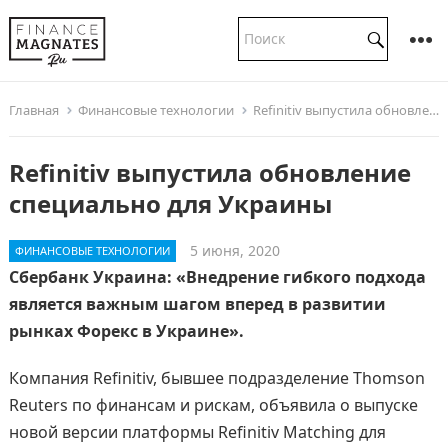
Главная
Финансовые технологии
Refinitiv выпустила обновление специально для Украины
Refinitiv выпустила обновление
специально для Украины
5 июня, 2020
ФИНАНСОВЫЕ ТЕХНОЛОГИИ
Сбербанк Украина: «Внедрение гибкого подхода
является важным шагом вперед в развитии
рынках Форекс в Украине».
Компания Refinitiv, бывшее подразделение Thomson
Reuters по финансам и рискам, объявила о выпуске
новой версии платформы Refinitiv Matching для